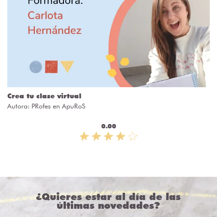
Crea tu clase virtual
Autora:
PRofes en ApuRoS
0.00
¿Quieres estar al día de las
últimas novedades?