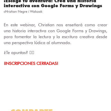
¡Escoge tu aventura! Crea una historia
interactiva con Google Forms y Drawings
cHristian Negre i Walczak
En este webinar, Christian nos enseñará como crear
una historia interactiva con Google Forms y Drawings,
para fomentar la lectura y la escritura creativa desde
una perspectiva lúdica al alumnado.
¿Te apuntas? 🙋‍♀️
¡INSCRIPCIONES CERRADAS!