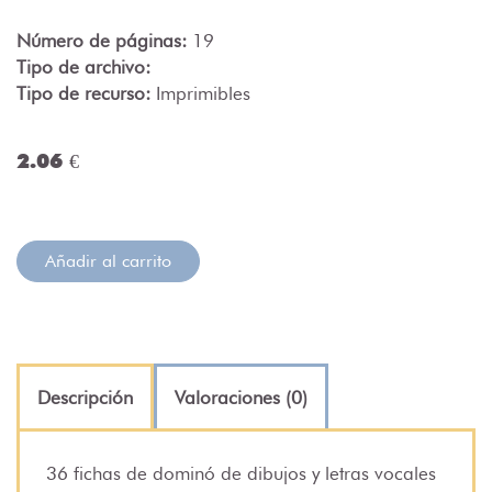
Número de páginas:
19
Tipo de archivo:
Tipo de recurso:
Imprimibles
2.06 €
Añadir al carrito
Descripción
Valoraciones (0)
36 fichas de dominó de dibujos y letras vocales