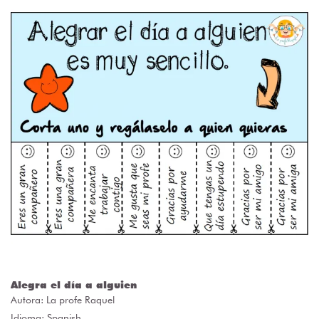
Alegra el día a alguien
Autora:
La profe Raquel
Idioma: Spanish