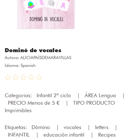
Dominó de vocales
Autora:
ALICIAPAÍSDEMARAVILLAS
Idioma: Spanish
Categorias:
Infantil 2º ciclo
|
ÁREA Lengua
|
PRECIO Menos de 5 €
|
TIPO PRODUCTO
Imprimibles
Etiquetas:
Dòmino
|
vocales
|
letters
|
INFANTIL
|
educación infantil
|
Recipes