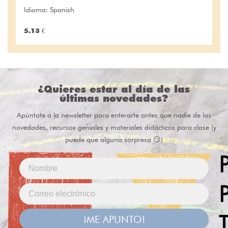
Idioma: Spanish
5.13 €
¿Quieres estar al día de las
últimas novedades?
Apúntate a la newsletter para enterarte antes que nadie de las
novedades, recursos geniales y materiales didácticos para clase (y
puede que alguna sorpresa 😏)
¡ME APUNTO!