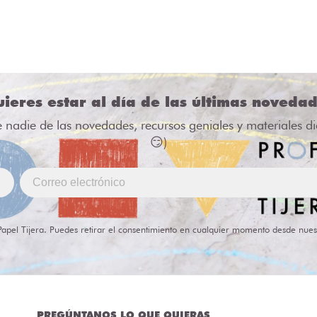
ieres estar al día de las últimas noveda
e nadie de las novedades, recursos geniales y materiales d
😏)
Papel Tijera. Puedes retirar el consentimiento en cualquier momento desde nues
PREGÚNTANOS LO QUE QUIERAS