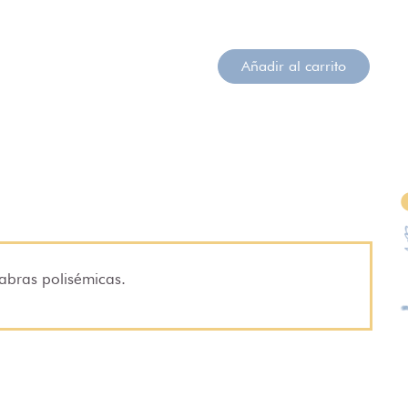
Añadir al carrito
alabras polisémicas.