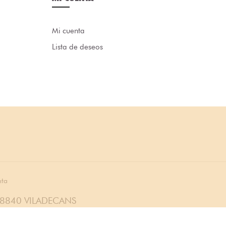
Mi cuenta
Lista de deseos
nta
08840 VILADECANS