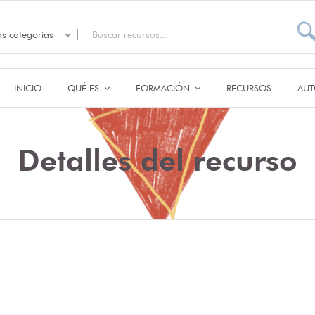
as categorías
INICIO
QUÉ ES
FORMACIÓN
RECURSOS
AUT
Detalles del recurso