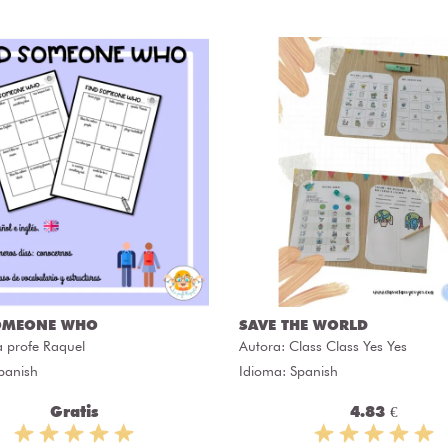
OMEONE WHO
SAVE THE WORLD
a profe Raquel
Autora:
Class Class Yes Yes
panish
Idioma: Spanish
Gratis
4.83 €