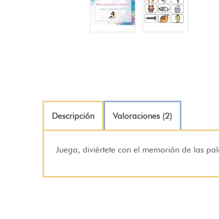
Descripción
Valoraciones (2)
Juega, diviértete con el memorión de las p