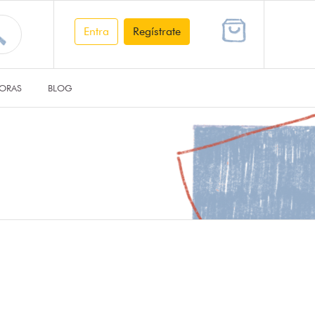
Entra
Regístrate
ORAS
BLOG