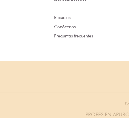
Recursos
Conócenos
Preguntas frecuentes
Po
PROFES EN APURO