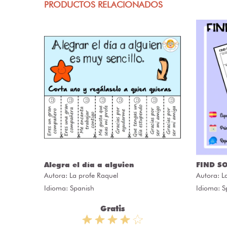
PRODUCTOS RELACIONADOS
Alegra el día a alguien
FIND S
Autora:
La profe Raquel
Autora:
L
Idioma: Spanish
Idioma: S
Gratis