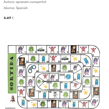
Autora:
aprenem.compartint
Idioma: Spanish
2.67 €