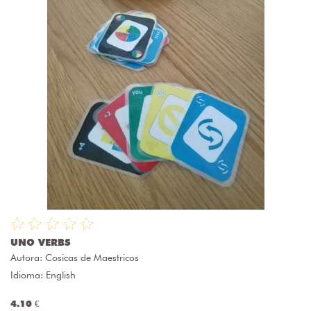
UNO VERBS
Autora:
Cosicas de Maestricos
Idioma: English
4.10 €