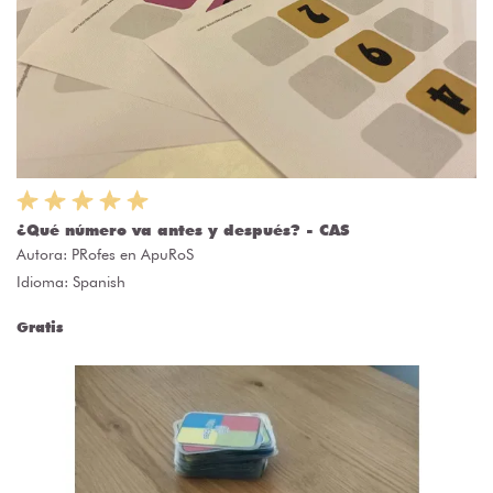
¿Qué número va antes y después? - CAS
Autora:
PRofes en ApuRoS
Idioma: Spanish
Gratis