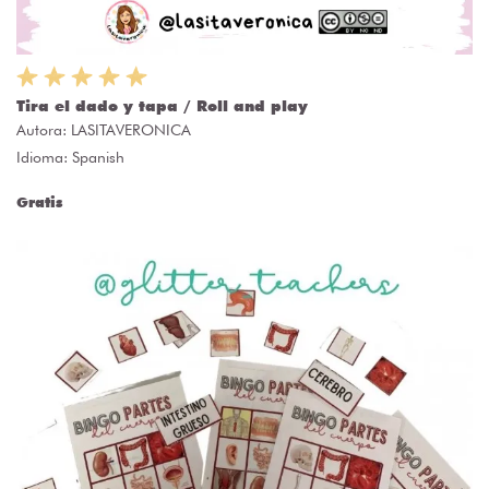
Tira el dado y tapa / Roll and play
Autora:
LASITAVERONICA
Idioma: Spanish
Gratis