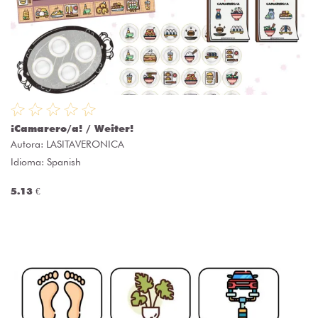
¡Camarero/a! / Weiter!
Autora:
LASITAVERONICA
Idioma: Spanish
5.13 €