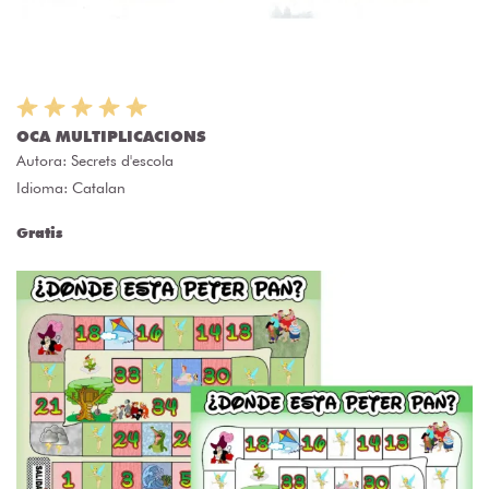
OCA MULTIPLICACIONS
Autora:
Secrets d'escola
Idioma: Catalan
Gratis