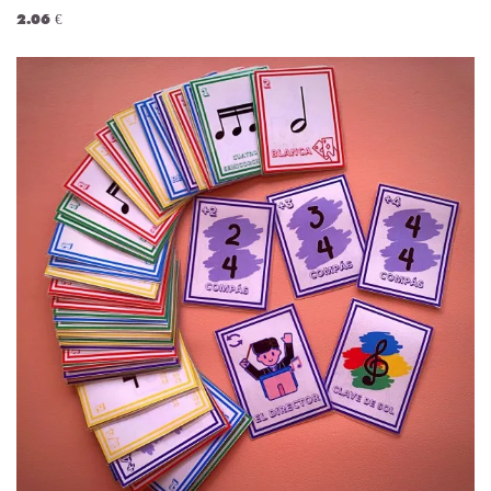
2.06 €