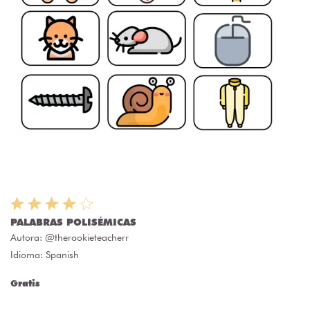
PALABRAS POLISÉMICAS
Autora:
@therookieteacherr
Idioma: Spanish
Gratis