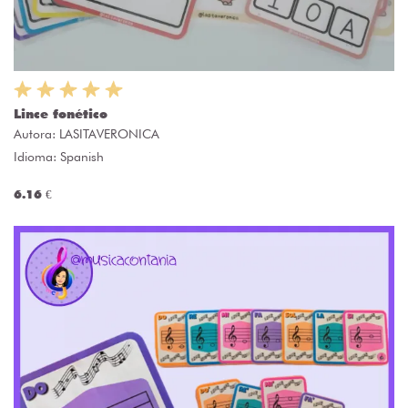
Lince fonético
Autora:
LASITAVERONICA
Idioma: Spanish
6.16 €