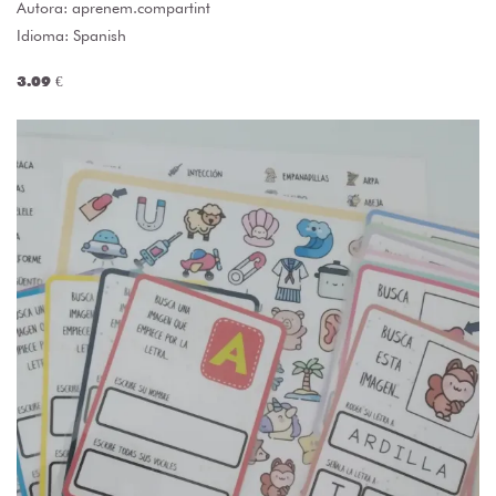
Autora:
aprenem.compartint
Idioma: Spanish
3.09 €