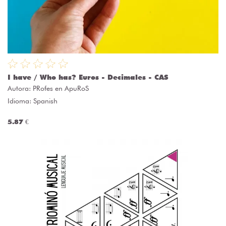
I have / Who has? Euros - Decimales - CAS
Autora:
PRofes en ApuRoS
Idioma: Spanish
5.87 €