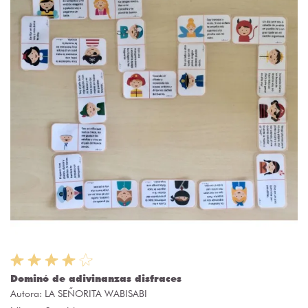
Dominó de adivinanzas disfraces
Autora:
LA SEÑORITA WABISABI