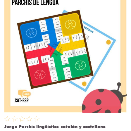
Juego Parchís lingüístico_catalán y castellano