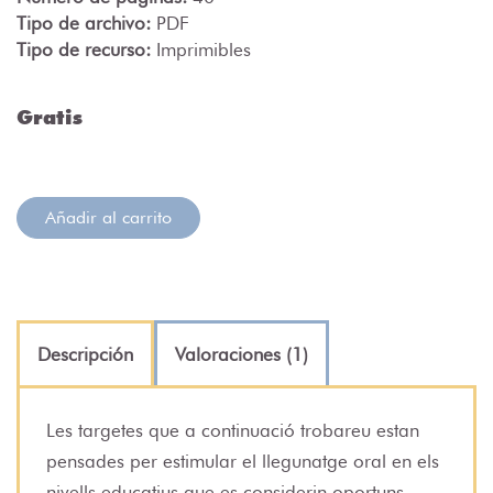
Tipo de archivo:
PDF
Tipo de recurso:
Imprimibles
Gratis
Añadir al carrito
Descripción
Valoraciones (1)
Les targetes que a continuació trobareu estan
pensades per estimular el llegunatge oral en els
nivells educatius que es considerin oportuns.