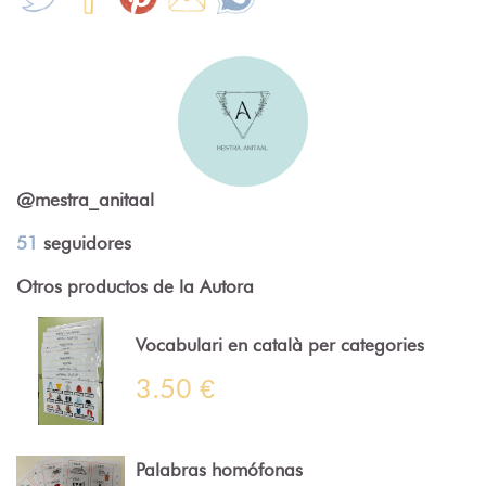
@mestra_anitaal
51
seguidores
Otros productos de la Autora
Vocabulari en català per categories
3.50 €
Palabras homófonas