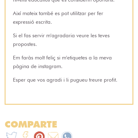
Així mateix també es pot utilitzar per fer
expressió escrita.
Si el fas servir m'agradaria veure les teves
propostes.
Em faràs molt feliç si m'etiquetes a la meva
pàgina de instagram.
Esper que vos agradi i li pugueu treure profit.
COMPARTE