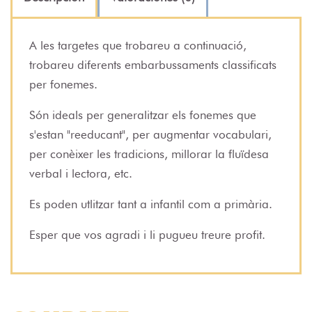
A les targetes que trobareu a continuació,
trobareu diferents embarbussaments classificats
per fonemes.
Són ideals per generalitzar els fonemes que
s'estan "reeducant", per augmentar vocabulari,
per conèixer les tradicions, millorar la fluïdesa
verbal i lectora, etc.
Es poden utlitzar tant a infantil com a primària.
Esper que vos agradi i li pugueu treure profit.