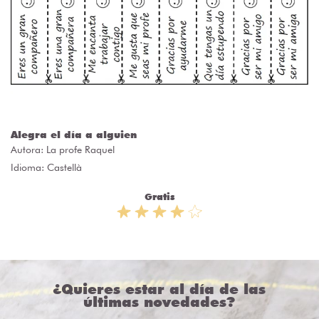
Alegra el día a alguien
Autora:
La profe Raquel
Idioma: Castellà
Gratis
¿Quieres estar al día de las
últimas novedades?