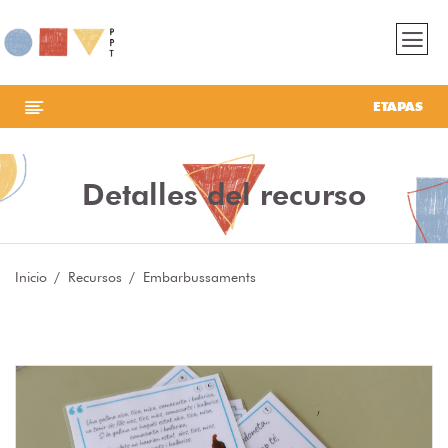
ETAPAS
Detalles del recurso
Inicio
Recursos
Embarbussaments