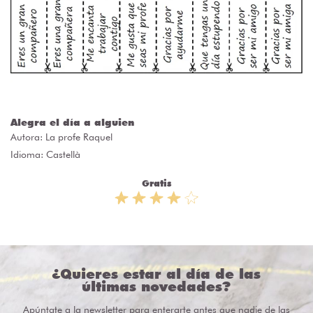
Alegra el día a alguien
Autora:
La profe Raquel
Idioma: Castellà
Gratis
¿Quieres estar al día de las
últimas novedades?
Apúntate a la newsletter para enterarte antes que nadie de las