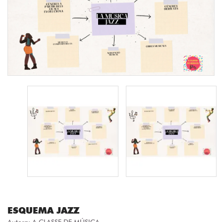
ESQUEMA JAZZ
Autora:
A CLASSE DE MÚSICA