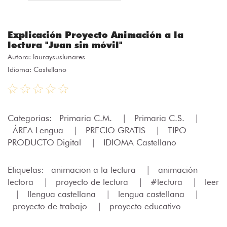
Explicación Proyecto Animación a la
lectura "Juan sin móvil"
Autora:
lauraysuslunares
Idioma: Castellano
Categorias:
Primaria C.M.
|
Primaria C.S.
|
ÁREA Lengua
|
PRECIO GRATIS
|
TIPO
PRODUCTO Digital
|
IDIOMA Castellano
Etiquetas:
animacion a la lectura
|
animación
lectora
|
proyecto de lectura
|
#lectura
|
leer
|
llengua castellana
|
lengua castellana
|
proyecto de trabajo
|
proyecto educativo