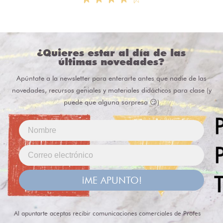
¿Quieres estar al día de las
últimas novedades?
Apúntate a la newsletter para enterarte antes que nadie de las
novedades, recursos geniales y materiales didácticos para clase (y
puede que alguna sorpresa 😏)
¡ME APUNTO!
Al apuntarte aceptas recibir comunicaciones comerciales de Profes