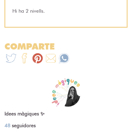
Hi ha 2 nivells.
COMPARTE
Idees màgiques ✨
48
seguidores