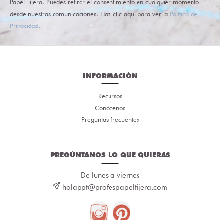
Papel Tijera. Puedes retirar el consentimiento en cualquier momento
desde nuestras comunicaciones. Haz clic aquí para ver la
Política de
Privacidad
.
INFORMACIÓN
Recursos
Conócenos
Preguntas frecuentes
PREGÚNTANOS LO QUE QUIERAS
De lunes a viernes
holappt@profespapeltijera.com