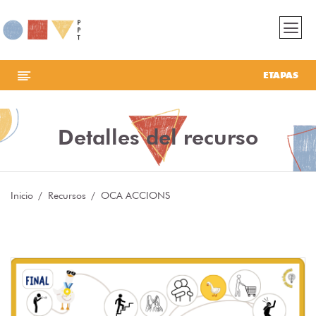
ETAPAS
Detalles del recurso
Inicio
Recursos
OCA ACCIONS