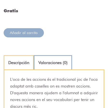
Gratis
Añadir al carrito
Descripción
Valoraciones (0)
L'oca de les accions és el tradicional joc de l'oca
adaptat amb caselles on es mostren accions.
D'aquesta manera ajudem a l'alumnat a adquirir
noves accions en el seu vocabulari per tenir un
discurs més ric.