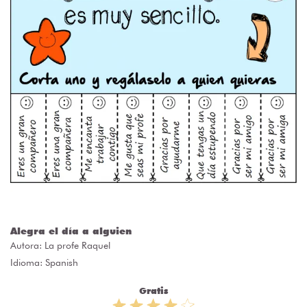
Alegra el día a alguien
Autora:
La profe Raquel
Idioma: Spanish
Gratis