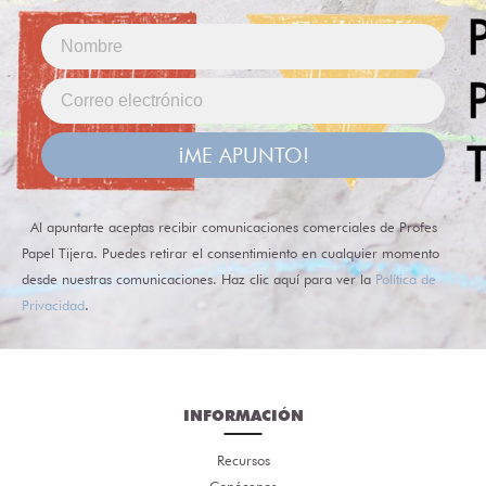
¡ME APUNTO!
Al apuntarte aceptas recibir comunicaciones comerciales de Profes
Papel Tijera. Puedes retirar el consentimiento en cualquier momento
desde nuestras comunicaciones. Haz clic aquí para ver la
Política de
Privacidad
.
INFORMACIÓN
Recursos
Conócenos