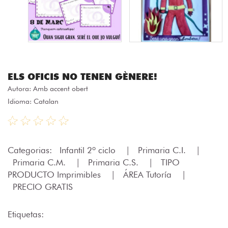
ELS OFICIS NO TENEN GÈNERE!
Autora:
Amb accent obert
Idioma: Catalan
Categorias:
Infantil 2º ciclo
|
Primaria C.I.
|
Primaria C.M.
|
Primaria C.S.
|
TIPO
PRODUCTO Imprimibles
|
ÁREA Tutoría
|
PRECIO GRATIS
Etiquetas: