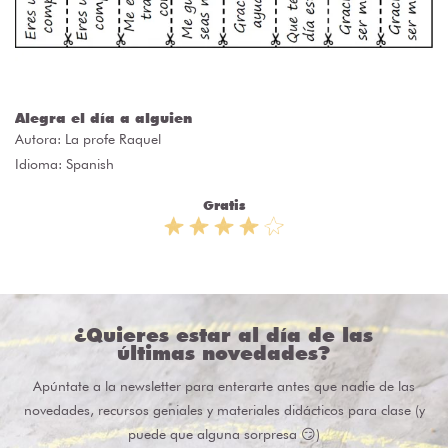
Alegra el día a alguien
Autora:
La profe Raquel
Idioma: Spanish
Gratis
¿Quieres estar al día de las
últimas novedades?
Apúntate a la newsletter para enterarte antes que nadie de las
novedades, recursos geniales y materiales didácticos para clase (y
puede que alguna sorpresa 😏)