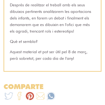
Després de realitzar el treball amb els seus
dibuixos pertinents analitzarem les aportacions
dels infants, en farem un debat i finalment els
demanarem que es dibuixin en l'ofici que més
els agradi, trencant rols i estereotips!
Què et sembla?
Aquest material et pot ser útil pel 8 de març,
però sobretot, per cada dia de l'any!
COMPARTE