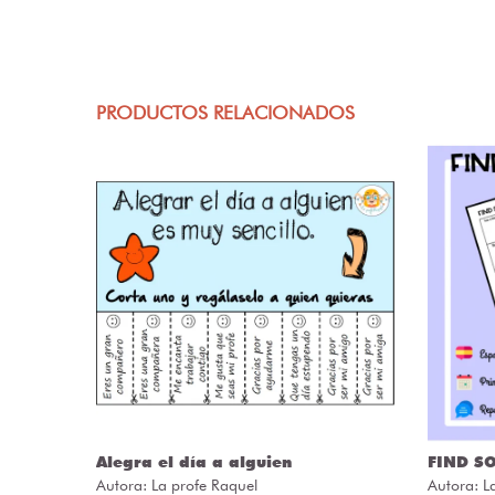
PRODUCTOS RELACIONADOS
puestas
Alegra el día a alguien
FIND S
Autora:
La profe Raquel
Autora:
L