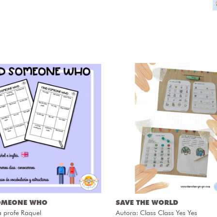
OMEONE WHO
SAVE THE WORLD
a profe Raquel
Autora:
Class Class Yes Yes