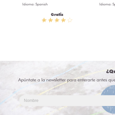
Idioma: Spanish
Idioma: S
apitANA
Gratis
¿Qu
Apúntate a la newsletter para enterarte antes qu