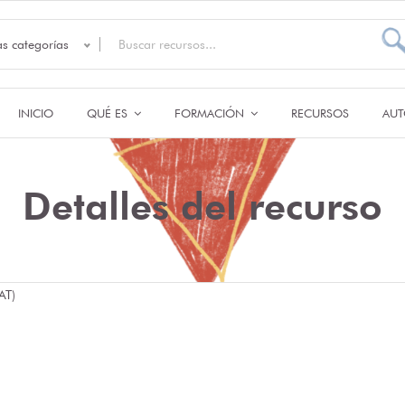
as categorías
INICIO
QUÉ ES
FORMACIÓN
RECURSOS
AUT
Detalles del recurso
AT)