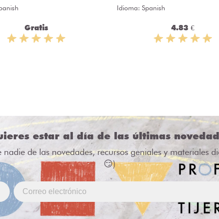
panish
Idioma: Spanish
Gratis
4.83 €
ieres estar al día de las últimas noveda
e nadie de las novedades, recursos geniales y materiales d
😏)