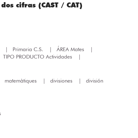
 dos cifras (CAST / CAT)
.
|
Primaria C.S.
|
ÁREA Mates
|
TIPO PRODUCTO Actividades
|
|
matemàtiques
|
divisiones
|
división
s