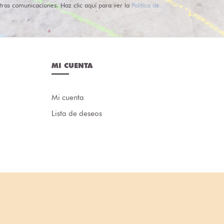
tras comunicaciones. Haz clic aquí para ver la
Política de
MI CUENTA
Mi cuenta
Lista de deseos