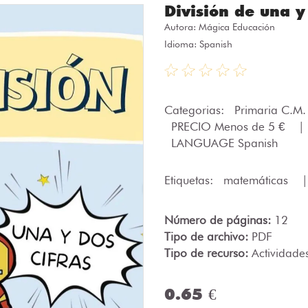
División de una y
Autora:
Mágica Educación
Idioma: Spanish
Categorias:
Primaria C.M
PRECIO Menos de 5 €
|
LANGUAGE Spanish
Etiquetas:
matemáticas
Número de páginas:
12
Tipo de archivo:
PDF
Tipo de recurso:
Actividade
0.65 €