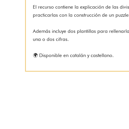
El recurso contiene la explicación de las di
practicarlas con la construcción de un puzzl
Además incluye dos plantillas para rellenarla
una o dos cifras.
🌍 Disponible en catalán y castellano.