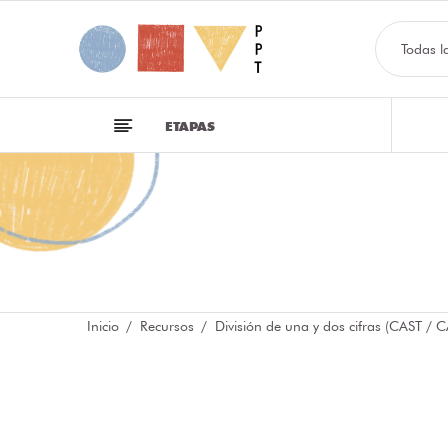
Todas l
ETAPAS
Inicio
Recursos
División de una y dos cifras (CAST / C