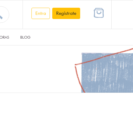
Entra
Regístrate
ORAS
BLOG