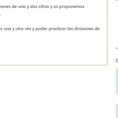
visiones de una y dos cifras y os proponemos
e.
s una y otra vez y poder practicar las divisiones de
O