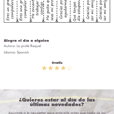
Alegra el día a alguien
Autora:
La profe Raquel
Idioma: Spanish
Gratis
¿Quieres estar al día de las
últimas novedades?
Apúntate a la newsletter para enterarte antes que nadie de las