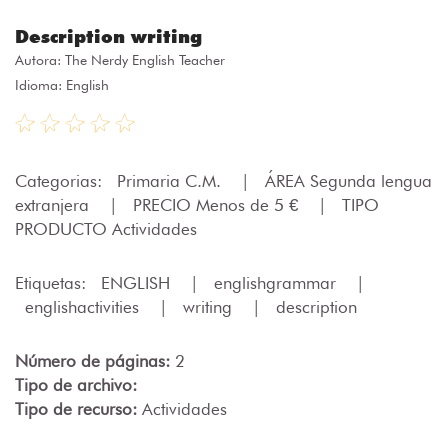
Description writing
Autora:
The Nerdy English Teacher
Idioma: English
Categorias:
Primaria C.M.
|
ÁREA Segunda lengua
extranjera
|
PRECIO Menos de 5 €
|
TIPO
PRODUCTO Actividades
Etiquetas:
ENGLISH
|
englishgrammar
|
englishactivities
|
writing
|
description
Número de páginas:
2
Tipo de archivo:
Tipo de recurso:
Actividades