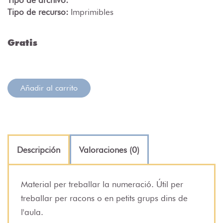
Tipo de recurso:
Imprimibles
Gratis
Añadir al carrito
Descripción
Valoraciones (0)
Material per treballar la numeració. Útil per
treballar per racons o en petits grups dins de
l'aula.