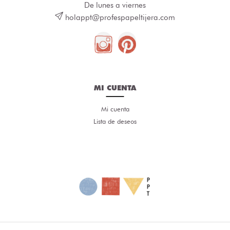
De lunes a viernes
holappt@profespapeltijera.com
MI CUENTA
Mi cuenta
Lista de deseos