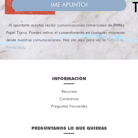
¡ME APUNTO!
Al apuntarte aceptas recibir comunicaciones comerciales de Profes
Papel Tijera. Puedes retirar el consentimiento en cualquier momento
desde nuestras comunicaciones. Haz clic aquí para ver la
Política de
Privacidad
.
INFORMACIÓN
Recursos
Conócenos
Preguntas frecuentes
PREGÚNTANOS LO QUE QUIERAS