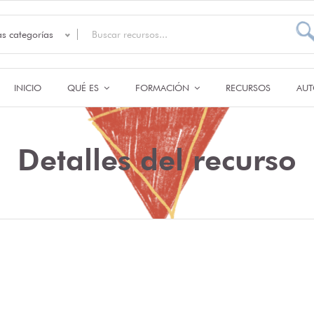
as categorías
INICIO
QUÉ ES
FORMACIÓN
RECURSOS
AUT
Detalles del recurso