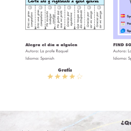
Alegra el día a alguien
FIND S
Autora:
La profe Raquel
Autora:
L
Idioma: Spanish
Idioma: S
Gratis
¿Qu