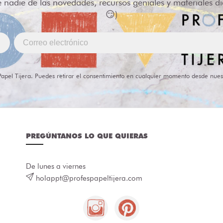
e nadie de las novedades, recursos geniales y materiales d
😏)
Papel Tijera. Puedes retirar el consentimiento en cualquier momento desde nues
PREGÚNTANOS LO QUE QUIERAS
De lunes a viernes
holappt@profespapeltijera.com