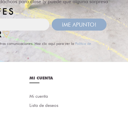
idácticos para clase (y puede que alguna sorpresa
¡ME APUNTO!
tras comunicaciones. Haz clic aquí para ver la
Política de
MI CUENTA
Mi cuenta
Lista de deseos