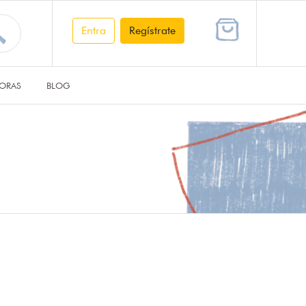
Entra
Regístrate
ORAS
BLOG