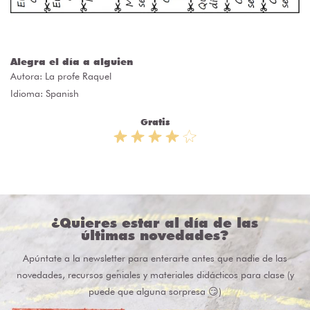
Alegra el día a alguien
Autora:
La profe Raquel
Idioma: Spanish
Gratis
¿Quieres estar al día de las
últimas novedades?
Apúntate a la newsletter para enterarte antes que nadie de las
novedades, recursos geniales y materiales didácticos para clase (y
puede que alguna sorpresa 😏)