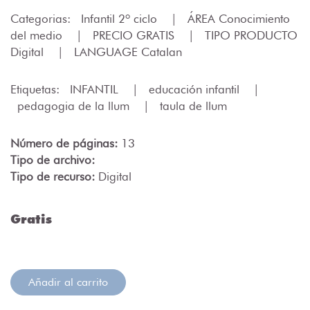
Categorias:
Infantil 2º ciclo
|
ÁREA Conocimiento
del medio
|
PRECIO GRATIS
|
TIPO PRODUCTO
Digital
|
LANGUAGE Catalan
Etiquetas:
INFANTIL
|
educación infantil
|
pedagogia de la llum
|
taula de llum
Número de páginas:
13
Tipo de archivo:
Tipo de recurso:
Digital
Gratis
Añadir al carrito