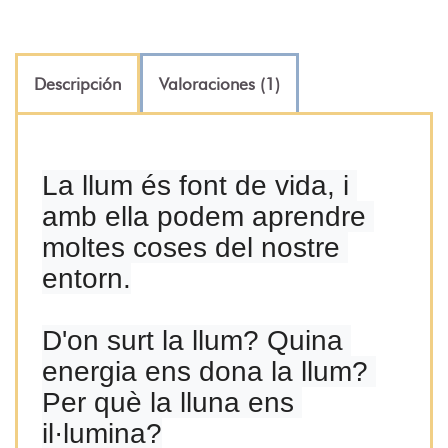
Descripción
Valoraciones (1)
La llum és font de vida, i 
amb ella podem aprendre 
moltes coses del nostre 
entorn.

D'on surt la llum? Quina 
energia ens dona la llum? 
Per què la lluna ens 
il·lumina?
