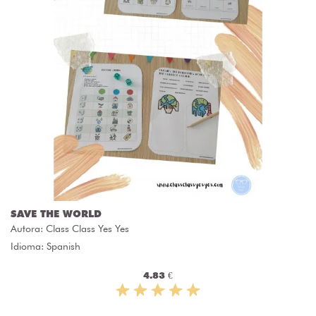
SAVE THE WORLD
Autora:
Class Class Yes Yes
Idioma: Spanish
4.83 €