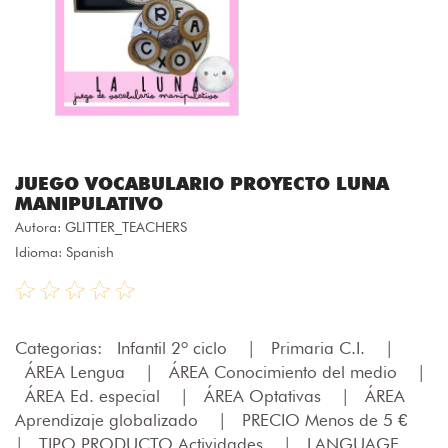
JUEGO VOCABULARIO PROYECTO LUNA
MANIPULATIVO
Autora:
GLITTER_TEACHERS
Idioma: Spanish
Categorias:
Infantil 2º ciclo
|
Primaria C.I.
|
ÁREA Lengua
|
ÁREA Conocimiento del medio
|
ÁREA Ed. especial
|
ÁREA Optativas
|
ÁREA
Aprendizaje globalizado
|
PRECIO Menos de 5 €
|
TIPO PRODUCTO Actividades
|
LANGUAGE