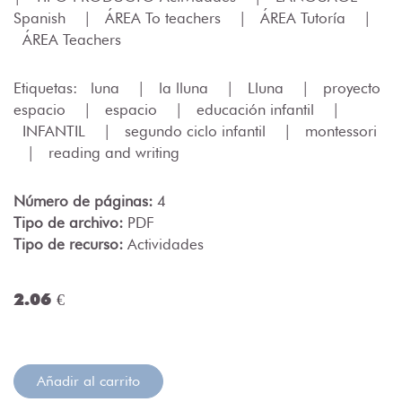
Spanish
|
ÁREA To teachers
|
ÁREA Tutoría
|
ÁREA Teachers
Etiquetas:
luna
|
la lluna
|
Lluna
|
proyecto
espacio
|
espacio
|
educación infantil
|
INFANTIL
|
segundo ciclo infantil
|
montessori
|
reading and writing
Número de páginas:
4
Tipo de archivo:
PDF
Tipo de recurso:
Actividades
2.06 €
Añadir al carrito