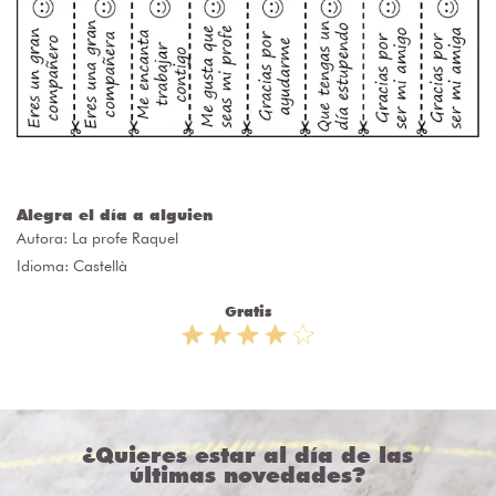
Alegra el día a alguien
Autora:
La profe Raquel
Idioma: Castellà
Gratis
¿Quieres estar al día de las
últimas novedades?