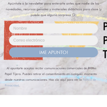
Apúntate a la newsletter para enterarte antes que nadie de las
novedades, recursos geniales y materiales didácticos para clase (y
puede que alguna sorpresa 😏)
¡ME APUNTO!
Al apuntarte aceptas recibir comunicaciones comerciales de Profes
Papel Tijera. Puedes retirar el consentimiento en cualquier momento
desde nuestras comunicaciones. Haz clic aquí para ver la
Política de
Privacidad
.