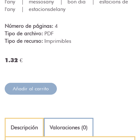
l'any
|
messosany
|
bon dia
|
estacions de
l'any
|
estacionsdelany
Número de páginas:
4
Tipo de archivo:
PDF
Tipo de recurso:
Imprimibles
1.32 €
Añadir al carrito
Descripción
Valoraciones (0)