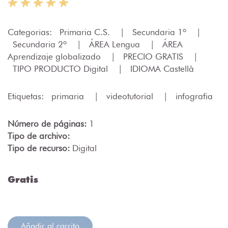
Categorias:
Primaria C.S.
|
Secundaria 1º
|
Secundaria 2º
|
ÁREA Lengua
|
ÁREA
Aprendizaje globalizado
|
PRECIO GRATIS
|
TIPO PRODUCTO Digital
|
IDIOMA Castellà
Etiquetas:
primaria
|
videotutorial
|
infografia
Número de páginas:
1
Tipo de archivo:
Tipo de recurso:
Digital
Gratis
Añadir al carrito