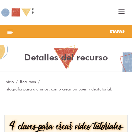
ETAPAS
Detalles del recurso
Inicio
Recursos
Infografía para alumnos: cómo crear un buen videotutorial.