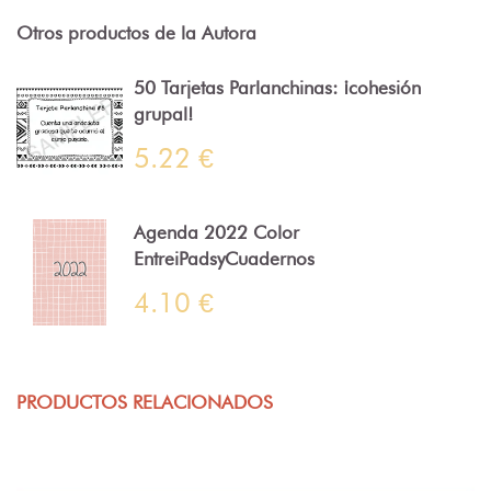
Otros productos de la Autora
50 Tarjetas Parlanchinas: ¡cohesión
grupal!
5.22 €
Agenda 2022 Color
EntreiPadsyCuadernos
4.10 €
PRODUCTOS RELACIONADOS