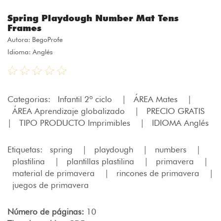
Spring Playdough Number Mat Tens
Frames
Autora:
BegoProfe
Idioma: Anglés
Categorias:
Infantil 2º ciclo
|
ÁREA Mates
|
ÁREA Aprendizaje globalizado
|
PRECIO GRATIS
|
TIPO PRODUCTO Imprimibles
|
IDIOMA Anglés
Etiquetas:
spring
|
playdough
|
numbers
|
plastilina
|
plantillas plastilina
|
primavera
|
material de primavera
|
rincones de primavera
|
juegos de primavera
Número de páginas:
10