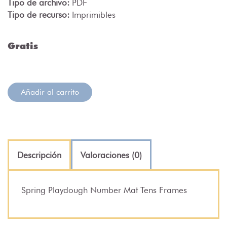
Tipo de archivo:
PDF
Tipo de recurso:
Imprimibles
Gratis
Añadir al carrito
Descripción
Valoraciones (0)
Spring Playdough Number Mat Tens Frames