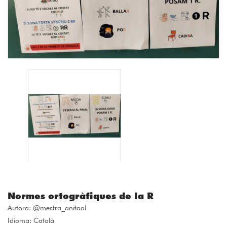
Normes ortogràfiques de la R
Autora:
@mestra_anitaal
Idioma: Català