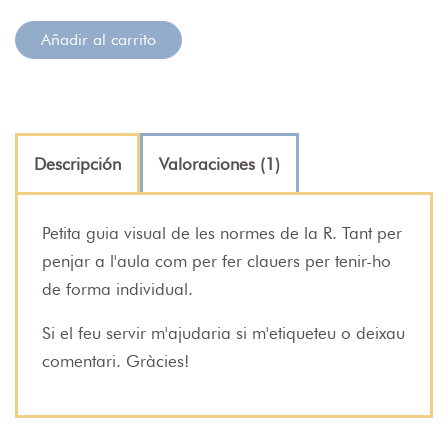
Añadir al carrito
Descripción
Valoraciones (1)
Petita guia visual de les normes de la R. Tant per
penjar a l'aula com per fer clauers per tenir-ho
de forma individual.
Si el feu servir m'ajudaria si m'etiqueteu o deixau
comentari. Gràcies!