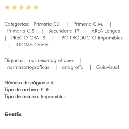
Categorias:
Primaria C.I.
|
Primaria C.M.
|
Primaria C.S.
|
Secundaria 1º
|
ÁREA Lengua
|
PRECIO GRATIS
|
TIPO PRODUCTO Imprimibles
|
IDIOMA Català
Etiquetas:
normesortografiques
|
normasortograficas
|
ortografía
|
Guiavisual
Número de páginas:
4
Tipo de archivo:
PDF
Tipo de recurso:
Imprimibles
Gratis