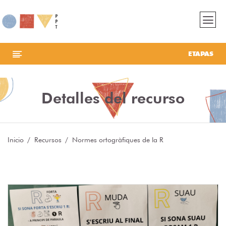
ETAPAS
Detalles del recurso
Inicio
Recursos
Normes ortogràfiques de la R