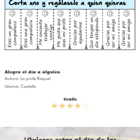
Alegra el día a alguien
Autora:
La profe Raquel
Idioma: Castellà
Gratis
¿Quieres estar al día de las