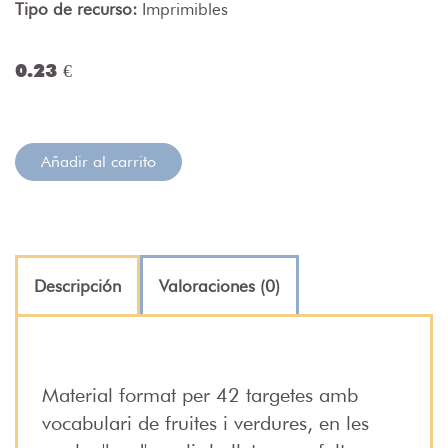
Tipo de recurso:
Imprimibles
0.23 €
Añadir al carrito
Descripción
Valoraciones (0)
Material format per 42 targetes amb
vocabulari de fruites i verdures, en les