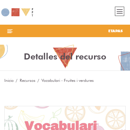
ETAPAS
Detalles del recurso
Inicio
Recursos
Vocabulari - Fruites i verdures