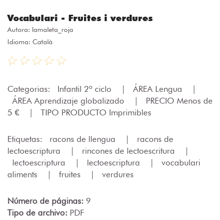
Vocabulari - Fruites i verdures
Autora:
lamaleta_roja
Idioma: Català
Categorias:
Infantil 2º ciclo
|
ÁREA Lengua
|
ÁREA Aprendizaje globalizado
|
PRECIO Menos de
5 €
|
TIPO PRODUCTO Imprimibles
Etiquetas:
racons de llengua
|
racons de
lectoescriptura
|
rincones de lectoescritura
|
lectoescriptura
|
lectoescriptura
|
vocabulari
aliments
|
fruites
|
verdures
Número de páginas:
9
Tipo de archivo:
PDF