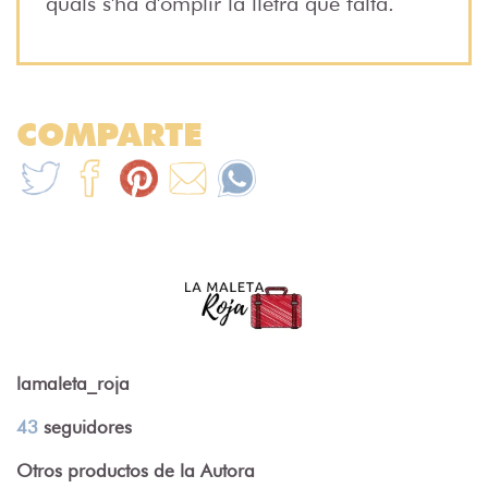
quals s'ha d'omplir la lletra que falta.
COMPARTE
lamaleta_roja
43
seguidores
Otros productos de la Autora