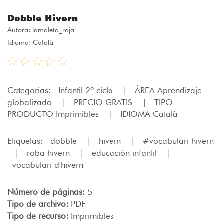
Dobble Hivern
Autora:
lamaleta_roja
Idioma: Català
Categorias:
Infantil 2º ciclo
|
ÁREA Aprendizaje
globalizado
|
PRECIO GRATIS
|
TIPO
PRODUCTO Imprimibles
|
IDIOMA Català
Etiquetas:
dobble
|
hivern
|
#vocabulari hivern
|
roba hivern
|
educación infantil
|
vocabulari d'hivern
Número de páginas:
5
Tipo de archivo:
PDF
Tipo de recurso:
Imprimibles