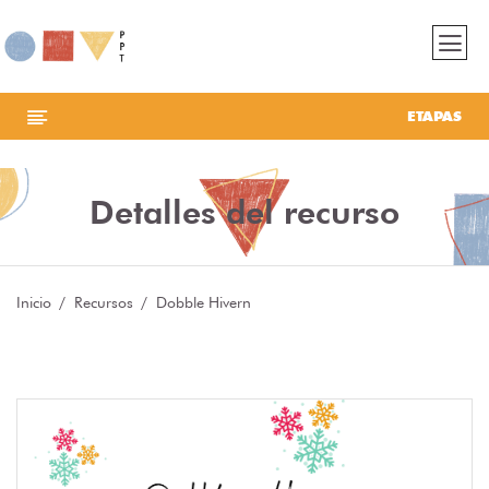
ETAPAS
Detalles del recurso
Inicio
Recursos
Dobble Hivern