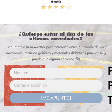
Gratis
¿Quieres estar al día de las
últimas novedades?
Apúntate a la newsletter para enterarte antes que nadie de las
novedades, recursos geniales y materiales didácticos para clase (y
puede que alguna sorpresa 😏)
¡ME APUNTO!