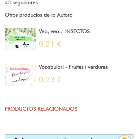
43
seguidores
Otros productos de la Autora
Veo, veo... INSECTOS
0.21 €
Vocabulari - Fruites i verdures
0.23 €
PRODUCTOS RELACIONADOS