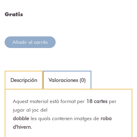
Gratis
Añadir al carrito
Descripción
Valoraciones (0)
Aquest material està format per
18 cartes
per
jugar al joc del
dobble
les quals contenen imatges de
roba
d'hivern
.