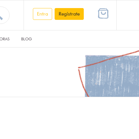
Entra
Regístrate
ORAS
BLOG