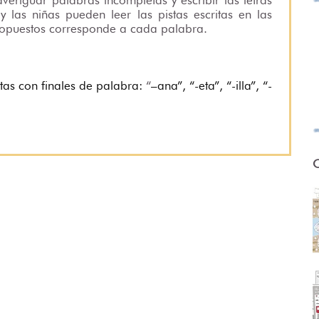
 y las niñas pueden leer las pistas escritas en las
 propuestos corresponde a cada palabra.
etas con finales de palabra:
“
–ana”, “-eta”, “-illa”, “-
.
O