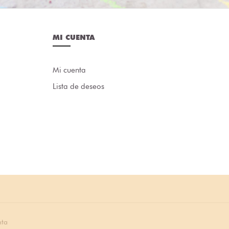
MI CUENTA
Mi cuenta
Lista de deseos
nta