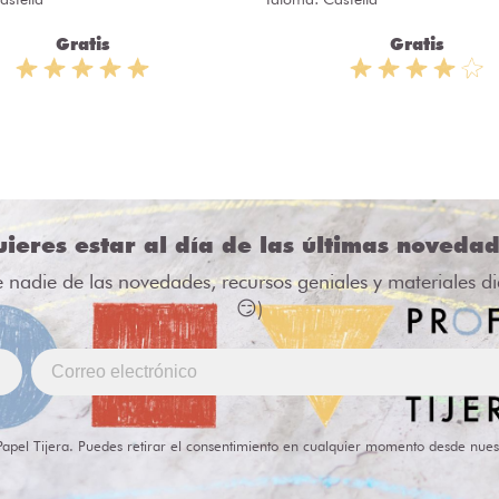
Gratis
Gratis
ieres estar al día de las últimas noveda
e nadie de las novedades, recursos geniales y materiales d
😏)
Papel Tijera. Puedes retirar el consentimiento en cualquier momento desde nues