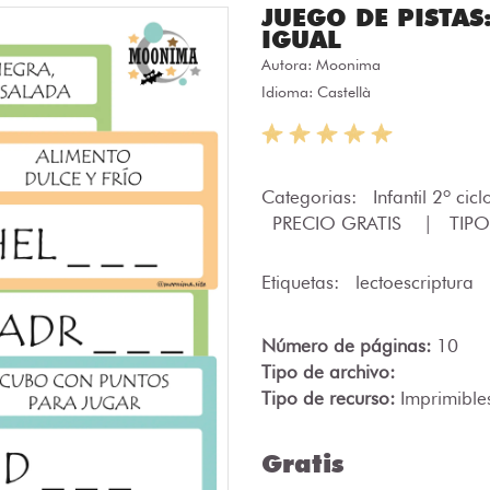
JUEGO DE PISTAS
IGUAL
Autora:
Moonima
Idioma: Castellà
Categorias:
Infantil 2º cic
PRECIO GRATIS
|
TIPO
Etiquetas:
lectoescriptura
Número de páginas:
10
Tipo de archivo:
Tipo de recurso:
Imprimible
Gratis