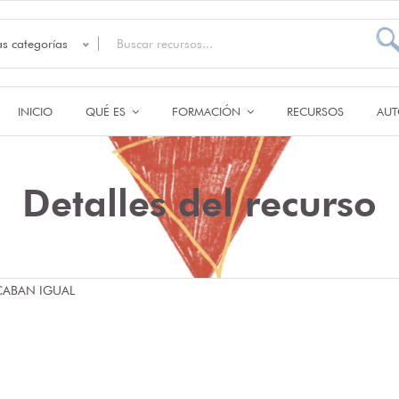
as categorías
INICIO
QUÉ ES
FORMACIÓN
RECURSOS
AUT
Detalles del recurso
ACABAN IGUAL