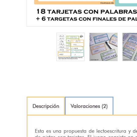
Descripción
Valoraciones (2)
Esta es una propuesta de lectoescritura y
de pistas con tarjetas. El juego consiste en 