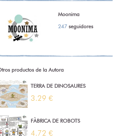
Moonima
247
seguidores
tros productos de la Autora
TERRA DE DINOSAURES
3.29 €
FÀBRICA DE ROBOTS
4.72 €