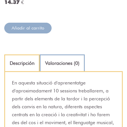
14.37 €
Añadir al carrito
Descripción
Valoraciones (0)
En aquesta situació d'aprenentatge
d'aproximadament 10 sessions treballarem, a
partir dels elements de la tardor i la percepció
dels canvis en la natura, diferents aspectes
centrats en la creació i la creativitat i ho farem
des del cos i el moviment, el llenguatge musical,