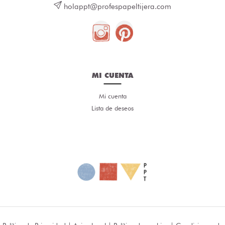
holappt@profespapeltijera.com
MI CUENTA
Mi cuenta
Lista de deseos