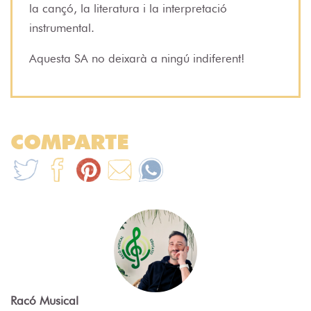
la cançó, la literatura i la interpretació
instrumental.
Aquesta SA no deixarà a ningú indiferent!
COMPARTE
Racó Musical