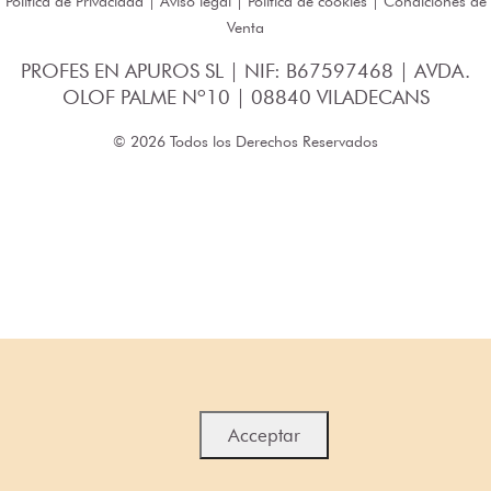
Política de Privacidad
|
Aviso legal
|
Política de cookies
|
Condiciones de
Venta
PROFES EN APUROS SL | NIF: B67597468 | AVDA.
OLOF PALME Nº10 | 08840 VILADECANS
© 2026 Todos los Derechos Reservados
Acceptar