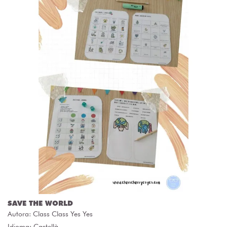
SAVE THE WORLD
Autora:
Class Class Yes Yes
Idioma: Castellà