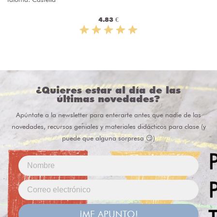
4.83 €
¿Quieres estar al día de las
últimas novedades?
Apúntate a la newsletter para enterarte antes que nadie de las
novedades, recursos geniales y materiales didácticos para clase (y
puede que alguna sorpresa 😏)
¡ME APUNTO!