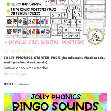
JOLLY PHONICS STARTER PACK (handbook, flashcards,
wall poster, desk mats)
Autora:
A very simple teacher
Idioma: Anglés
31.22 €
39.11 €