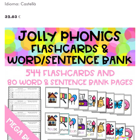
Idioma: Castellà
32.63 €