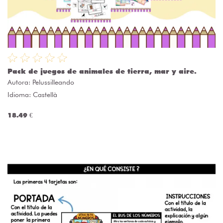
Pack de juegos de animales de tierra, mar y aire.
Autora:
Pelussilleando
Idioma: Castellà
18.49 €