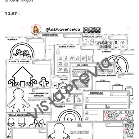
Idioma: Anglés
13.07 €