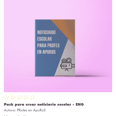
Pack para crear noticiario escolar - ENG
Autora:
PRofes en ApuRoS