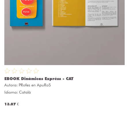
EBOOK Dinámicas Expréss - CAT
Autora:
PRofes en ApuRoS
Idioma: Català
13.07 €