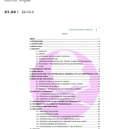
Idioma: Anglés
31.34 €
38.93 €