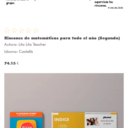
Rincones de matemáticas para todo el año (Segundo)
Autora:
Lita Lita Teacher
Idioma: Castellà
74.15 €