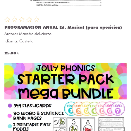
PROGRAMACIÓN ANUAL Ed. Musical (para oposición)
Autora:
Maestra.del.cierzo
Idioma: Castellà
25.98 €