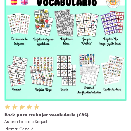
Pack para trabajar vocabulario (CAS)
Autora:
La profe Raquel
Idioma: Castellà