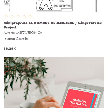
Miniproyecto EL HOMBRE DE JENGIBRE / Gingerbread
Project.
Autora:
LASITAVERONICA
Idioma: Castellà
18.28 €