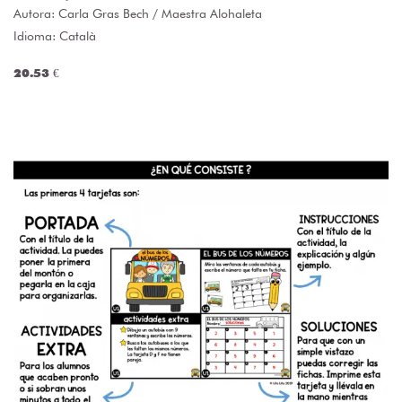
Autora:
Carla Gras Bech / Maestra Alohaleta
Idioma: Català
20.53 €