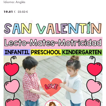
Idioma: Anglés
19.61 €
23.52 €