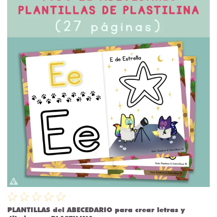
PLANTILLAS del ABECEDARIO para crear letras y