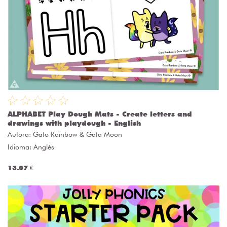
ALPHABET Play Dough Mats - Create letters and
drawings with playdough - English
Autora:
Gato Rainbow & Gata Moon
Idioma: Anglés
13.07 €