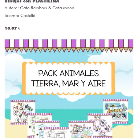
dibujos con PLASTILINA
Autora:
Gato Rainbow & Gata Moon
Idioma: Castellà
13.07 €