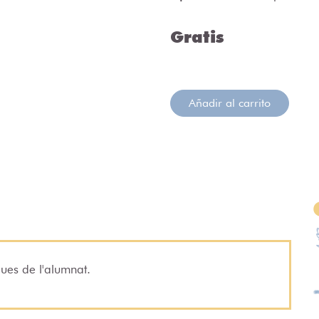
Gratis
Añadir al carrito
ques de l'alumnat.