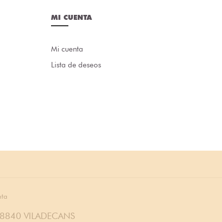
MI CUENTA
Mi cuenta
Lista de deseos
nta
08840 VILADECANS