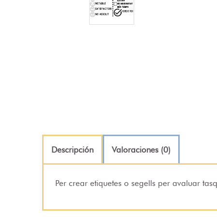
Descripción
Valoraciones (0)
Per crear etiquetes o segells per avaluar tas