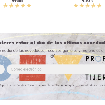
Gratis
4.83 €
ieres estar al día de las últimas noveda
e nadie de las novedades, recursos geniales y materiales d
😏)
Papel Tijera. Puedes retirar el consentimiento en cualquier momento desde nues