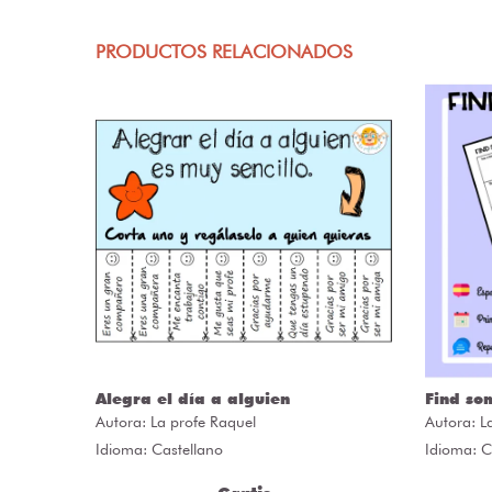
PRODUCTOS RELACIONADOS
Alegra el día a alguien
Find so
Autora:
La profe Raquel
Autora:
L
Idioma: Castellano
Idioma: C