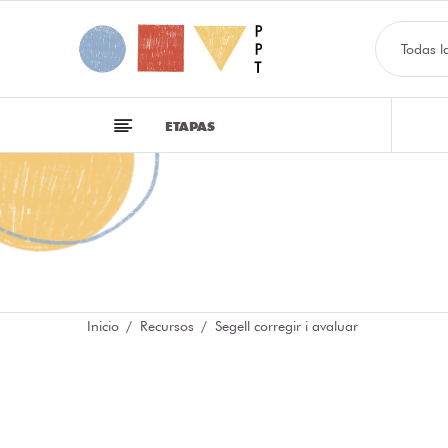
Todas l
ETAPAS
Inicio
Recursos
Segell corregir i avaluar