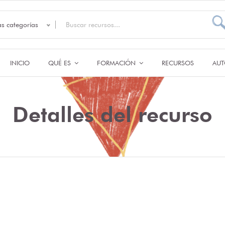
as categorías
INICIO
QUÉ ES
FORMACIÓN
RECURSOS
AUT
Detalles del recurso