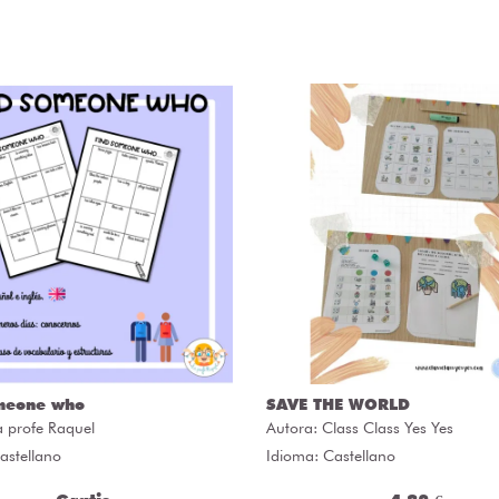
meone who
SAVE THE WORLD
a profe Raquel
Autora:
Class Class Yes Yes
astellano
Idioma: Castellano