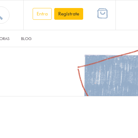
Entra
Regístrate
ORAS
BLOG