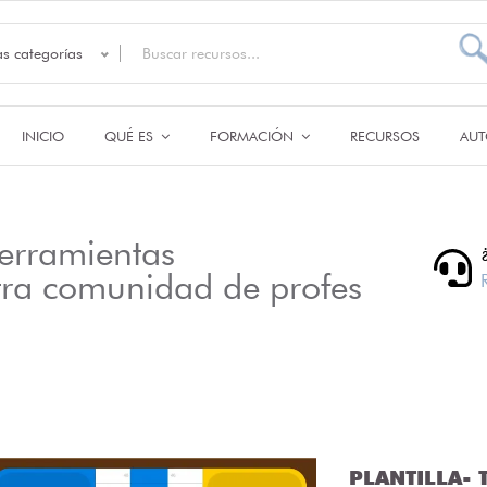
as categorías
INICIO
QUÉ ES
FORMACIÓN
RECURSOS
AUT
erramientas
tra comunidad de profes
PLANTILLA- T