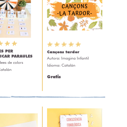
ES PER
Cançons tardor
FICAR PARAULES
Autora:
Imagina Infantil
dees de colors
Idioma: Catalán
Catalán
Gratis