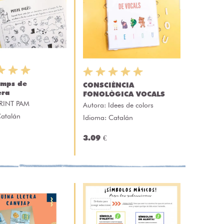
emps de
CONSCIÈNCIA
era
FONOLÒGICA VOCALS
RINT PAM
Autora:
Idees de colors
Catalán
Idioma: Catalán
3.09 €