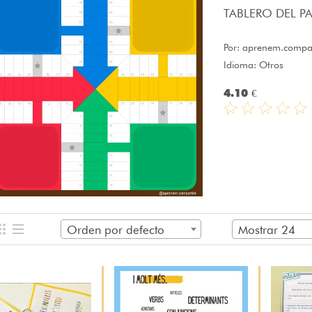
TABLERO DEL PAR
Por:
aprenem.compar
Idioma: Otros
4.10 €
Orden por defecto
Mostrar 24