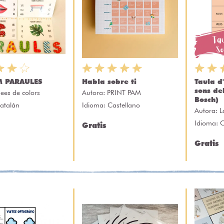
 PARAULES
Habla sobre ti
Taula d
sons de
dees de colors
Autora:
PRINT PAM
Bosch)
atalán
Idioma: Castellano
Autora:
L
Idioma: 
Gratis
Gratis