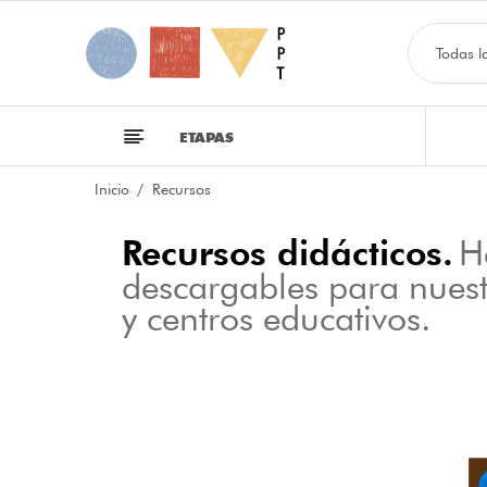
Todas l
ETAPAS
Inicio
Recursos
Recursos didácticos.
H
descargables para nues
y centros educativos.
NFOGRAFÍA SOBRE LAS CLASES DE PALABRAS