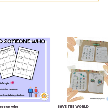
meone who
SAVE THE WORLD