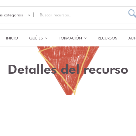
as categorías
INICIO
QUÉ ES
FORMACIÓN
RECURSOS
AUT
Detalles del recurso