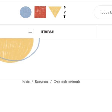
Todas l
ETAPAS
Inicio
Recursos
Oca dels animals