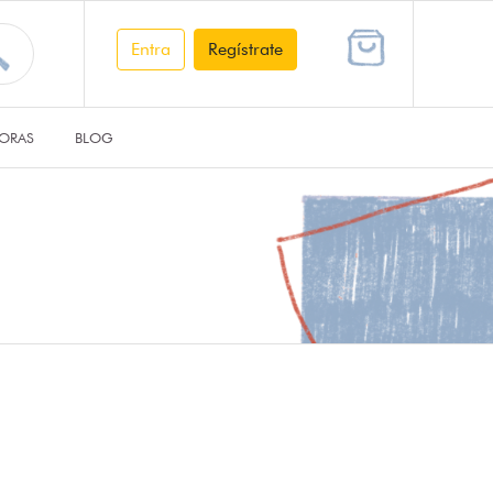
Entra
Regístrate
ORAS
BLOG