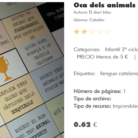
Oca dels animals
Autora:
El diari blau
Idioma: Catalán
Categorias:
Infantil 2º cic
PRECIO Menos de 5 €
|
Etiquetas:
llengua catalan
Número de páginas:
1
Tipo de archivo:
Tipo de recurso:
Imprimible
0.62 €