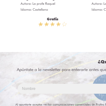
Autora:
La profe Raquel
Autora:
L
Idioma: Castellano
Idioma: C
Gratis
¿Qu
Apúntate a la newsletter para enterarte antes qu
Al apuntarte aceptas recibir comunicaciones comerciales de Profes 