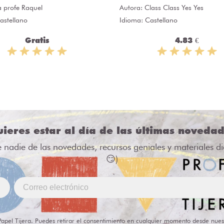
a profe Raquel
Autora:
Class Class Yes Yes
astellano
Idioma: Castellano
Gratis
4.83 €
ieres estar al día de las últimas noveda
e nadie de las novedades, recursos geniales y materiales d
😏)
Papel Tijera. Puedes retirar el consentimiento en cualquier momento desde nues