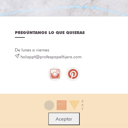
PREGÚNTANOS LO QUE QUIERAS
De lunes a viernes
holappt@profespapeltijera.com
Aceptar