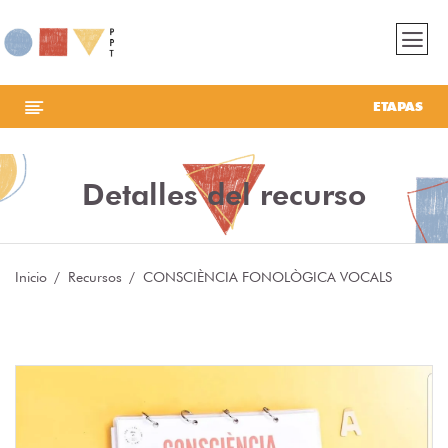
ETAPAS
Detalles del recurso
Inicio
Recursos
CONSCIÈNCIA FONOLÒGICA VOCALS