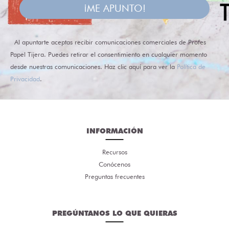
¡ME APUNTO!
Al apuntarte aceptas recibir comunicaciones comerciales de Profes
Papel Tijera. Puedes retirar el consentimiento en cualquier momento
desde nuestras comunicaciones. Haz clic aquí para ver la
Política de
Privacidad
.
INFORMACIÓN
Recursos
Conócenos
Preguntas frecuentes
PREGÚNTANOS LO QUE QUIERAS