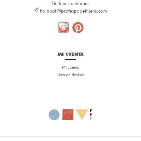
De lunes a viernes
holappt@profespapeltijera.com
MI CUENTA
Mi cuenta
Lista de deseos