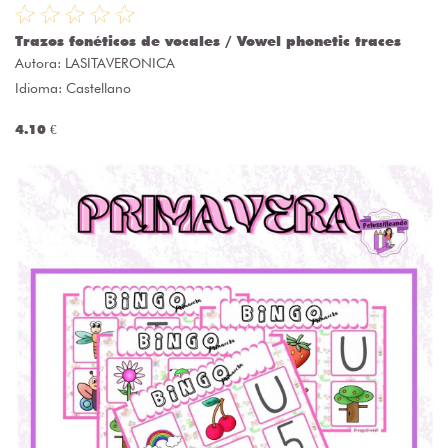
Trazos fonéticos de vocales / Vowel phonetic traces
Autora:
LASITAVERONICA
Idioma: Castellano
4.10 €