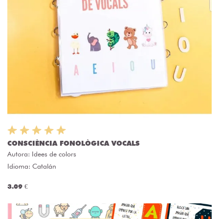
CONSCIÈNCIA FONOLÒGICA VOCALS
Autora:
Idees de colors
Idioma: Catalán
3.09 €