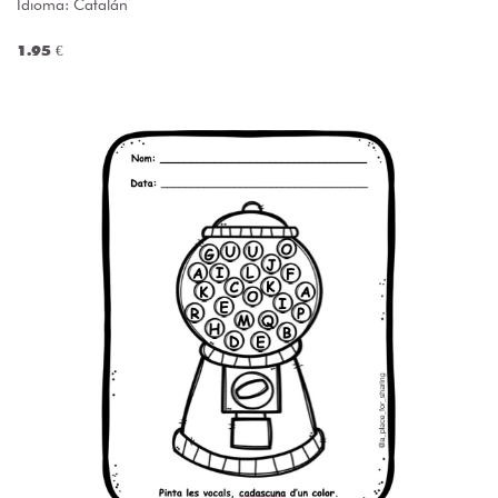
Idioma: Catalán
1.95 €