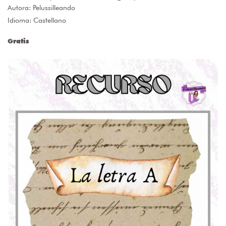
Autora:
Pelussilleando
Idioma: Castellano
Gratis