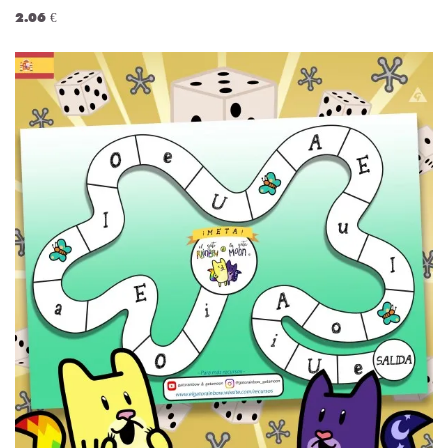
2.06 €