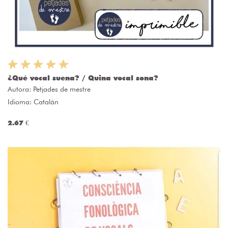
¿Qué vocal suena? / Quina vocal sona?
Autora:
Petjades de mestre
Idioma: Catalán
2.67 €