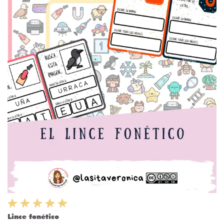
Lince fonético