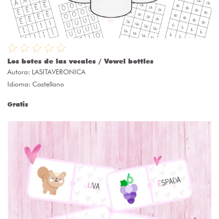
Los botes de las vocales / Vowel bottles
Autora:
LASITAVERONICA
Idioma: Castellano
Gratis