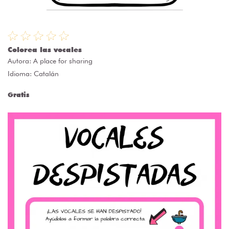
Colorea las vocales
Autora:
A place for sharing
Idioma: Catalán
Gratis