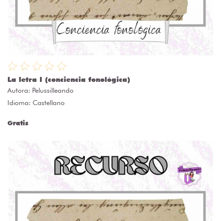
La letra I (conciencia fonológica)
Autora:
Pelussilleando
Idioma: Castellano
Gratis