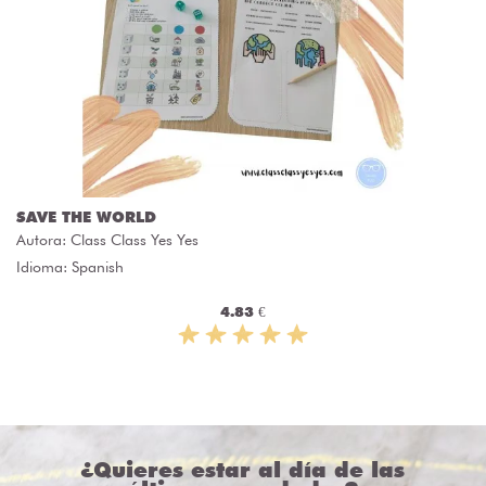
SAVE THE WORLD
Autora:
Class Class Yes Yes
Idioma: Spanish
4.83 €
¿Quieres estar al día de las