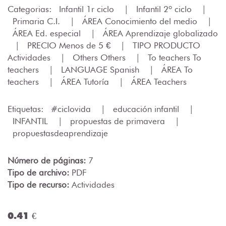
Categorias:
Infantil 1r ciclo
|
Infantil 2º ciclo
|
Primaria C.I.
|
ÁREA Conocimiento del medio
|
ÁREA Ed. especial
|
ÁREA Aprendizaje globalizado
|
PRECIO Menos de 5 €
|
TIPO PRODUCTO
Actividades
|
Others Others
|
To teachers To
teachers
|
LANGUAGE Spanish
|
ÁREA To
teachers
|
ÁREA Tutoría
|
ÁREA Teachers
Etiquetas:
#ciclovida
|
educación infantil
|
INFANTIL
|
propuestas de primavera
|
propuestasdeaprendizaje
Número de páginas:
7
Tipo de archivo:
PDF
Tipo de recurso:
Actividades
0.41 €