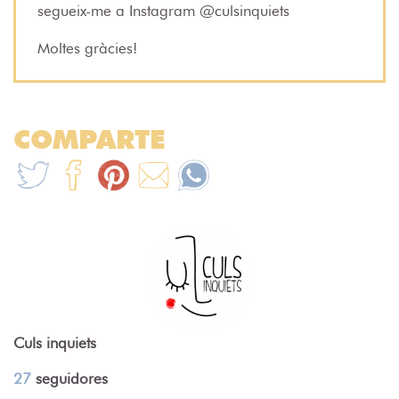
segueix-me a Instagram @culsinquiets
Moltes gràcies!
COMPARTE
Culs inquiets
27
seguidores