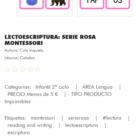
LECTOESCRIPTURA: SERIE ROSA
MONTESSORI
Autora:
Culs inquiets
Idioma: Catalan
Categorias:
Infantil 2º ciclo
|
ÁREA Lengua
|
PRECIO Menos de 5 €
|
TIPO PRODUCTO
Imprimibles
Etiquetas:
montessori
|
serierosa
|
#lectura
|
reading and writing
|
lectoescriptura
|
escriptura