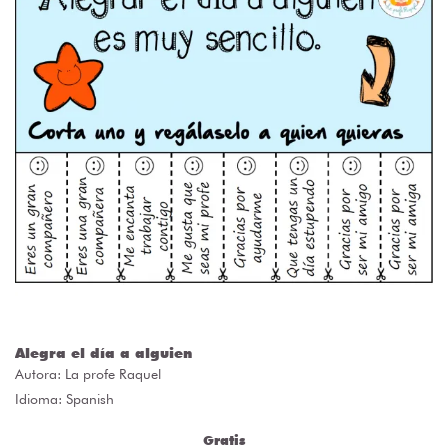
Alegra el día a alguien
Autora:
La profe Raquel
Idioma: Spanish
Gratis