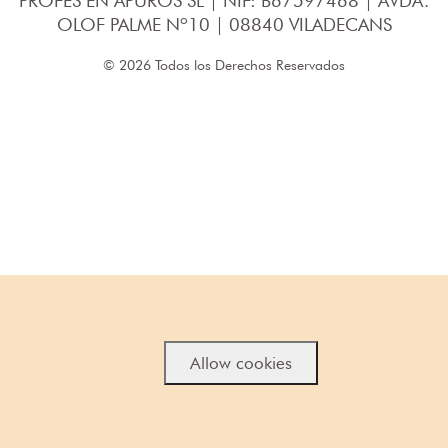
PROFES EN APUROS SL | NIF: B67597468 | AVDA.
OLOF PALME Nº10 | 08840 VILADECANS
© 2026 Todos los Derechos Reservados
Allow cookies