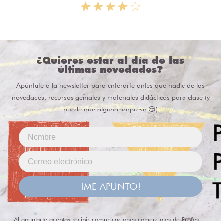
¿Quieres estar al día de las
últimas novedades?
Apúntate a la newsletter para enterarte antes que nadie de las
novedades, recursos geniales y materiales didácticos para clase (y
puede que alguna sorpresa 😏)
¡ME APUNTO!
Al apuntarte aceptas recibir comunicaciones comerciales de Profes