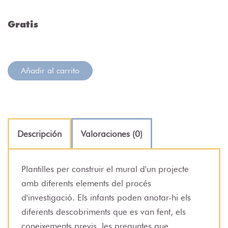
Gratis
Añadir al carrito
Descripción
Valoraciones (0)
Plantilles per construir el mural d'un projecte
amb diferents elements del procés
d'investigació. Els infants poden anotar-hi els
diferents descobriments que es van fent, els
coneixements previs, les preguntes que