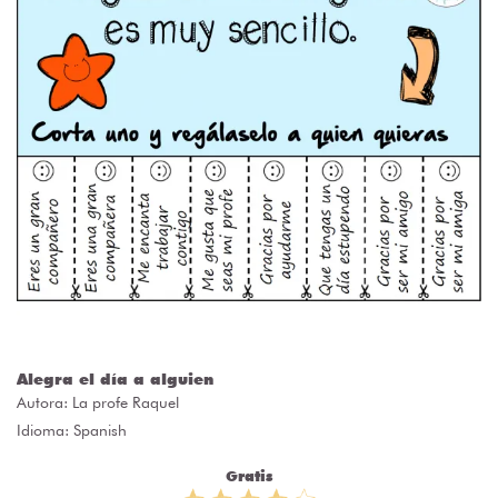
Alegra el día a alguien
Autora:
La profe Raquel
Idioma: Spanish
Gratis