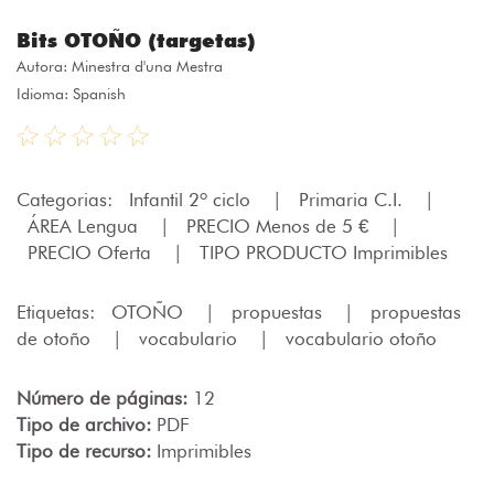
Bits OTOÑO (targetas)
Autora:
Minestra d'una Mestra
Idioma: Spanish
Categorias:
Infantil 2º ciclo
|
Primaria C.I.
|
ÁREA Lengua
|
PRECIO Menos de 5 €
|
PRECIO Oferta
|
TIPO PRODUCTO Imprimibles
Etiquetas:
OTOÑO
|
propuestas
|
propuestas
de otoño
|
vocabulario
|
vocabulario otoño
Número de páginas:
12
Tipo de archivo:
PDF
Tipo de recurso:
Imprimibles