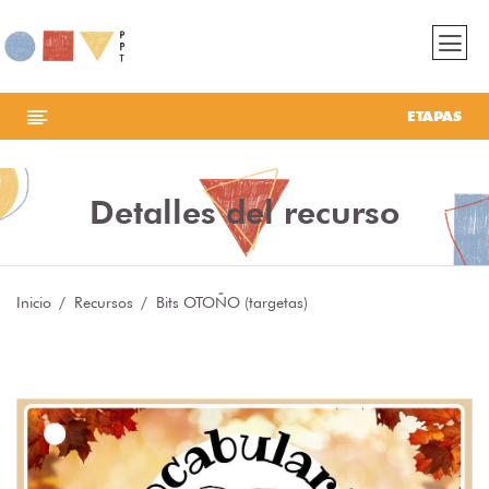
ETAPAS
Detalles del recurso
Inicio
Recursos
Bits OTOÑO (targetas)