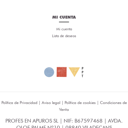
MI CUENTA
Mi cuenta
Lista de deseos
Política de Privacidad
|
Aviso legal
|
Política de cookies
|
Condiciones de
Venta
PROFES EN APUROS SL | NIF: B67597468 | AVDA.
OLOF PALME Nº10 | 08840 VILADECANS