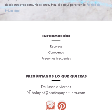
desde nuestras comunicaciones. Haz clic aquí para ver la
Política de
Privacidad
.
INFORMACIÓN
Recursos
Conócenos
Preguntas frecuentes
PREGÚNTANOS LO QUE QUIERAS
De lunes a viernes
holappt@profespapeltijera.com