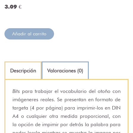
3.09 €
Añadir al carrito
Descripción
Valoraciones (0)
Bits
para trabajar el vocabulario del otoño con
imágeneres reales. Se presentan en formato de
targeta (4 por página) para imprimir-los en DIN
A4 o cualquier otra medida proporcional, con
la opción de impimir por detrás la palabra para
poder leerla mientras se muestra la imagen por