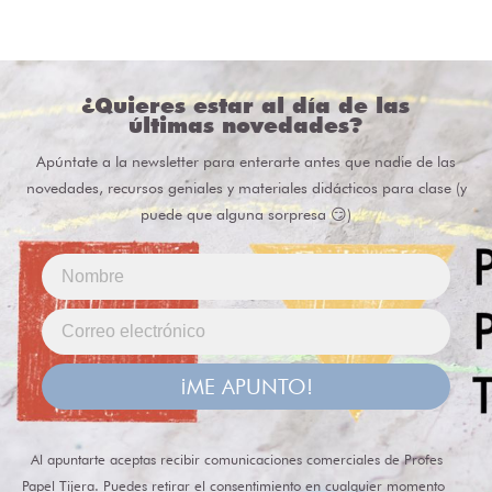
¿Quieres estar al día de las
últimas novedades?
Apúntate a la newsletter para enterarte antes que nadie de las
novedades, recursos geniales y materiales didácticos para clase (y
puede que alguna sorpresa 😏)
¡ME APUNTO!
Al apuntarte aceptas recibir comunicaciones comerciales de Profes
Papel Tijera. Puedes retirar el consentimiento en cualquier momento