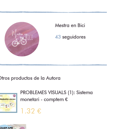
Mestra en Bici
43
seguidores
tros productos de la Autora
PROBLEMES VISUALS (1): Sistema
monetari - comptem €
1.32 €