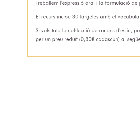
Treballem l'expressió oral i la formulació de
El recurs inclou 30 targetes amb el vocabula
Si vols tota la col·lecció de racons d'estiu,
per un preu reduït (0,80€ cadascun) al seg