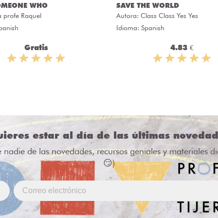
OMEONE WHO
SAVE THE WORLD
a profe Raquel
Autora:
Class Class Yes Yes
panish
Idioma: Spanish
Gratis
4.83 €
ieres estar al día de las últimas noveda
e nadie de las novedades, recursos geniales y materiales d
😏)