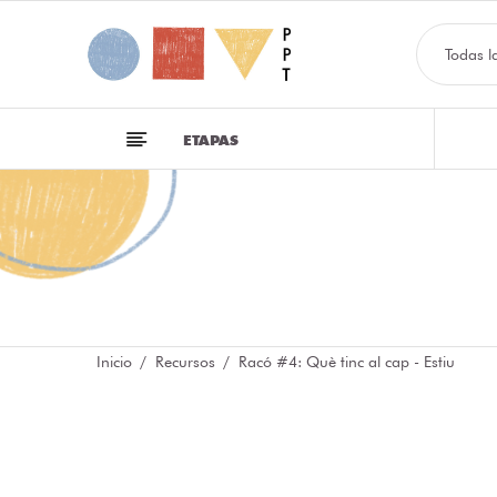
Todas l
ETAPAS
Inicio
Recursos
Racó #4: Què tinc al cap - Estiu