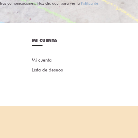
tras comunicaciones. Haz clic aquí para ver la
Política de
MI CUENTA
Mi cuenta
Lista de deseos