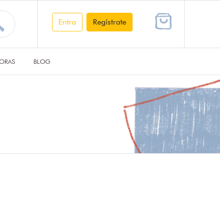
Entra
Regístrate
ORAS
BLOG