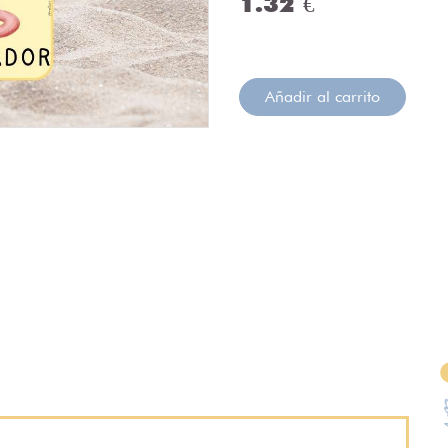
1.32 €
Añadir al carrito