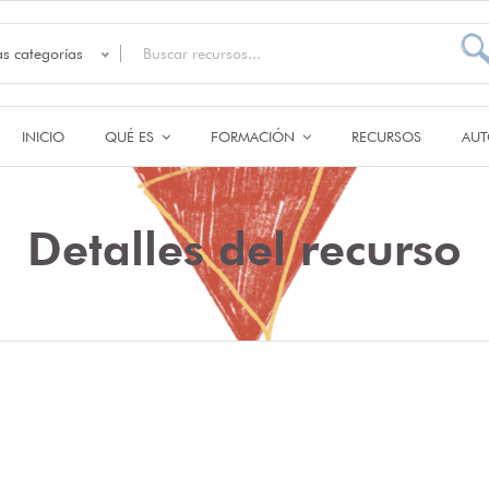
as categorías
INICIO
QUÉ ES
FORMACIÓN
RECURSOS
AUT
Detalles del recurso