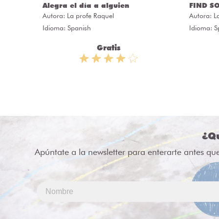
Alegra el día a alguien
FIND S
Autora:
La profe Raquel
Autora:
L
Idioma: Spanish
Idioma: S
Gratis
¿Qu
Apúntate a la newsletter para enterarte antes qu