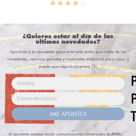
¿Quieres estar al día de las
últimas novedades?
Apúntate a la newsletter para enterarte antes que nadie de las
novedades, recursos geniales y materiales didácticos para clase (y
puede que alguna sorpresa 😏)
¡ME APUNTO!
Al apuntarte aceptas recibir comunicaciones comerciales de Profes