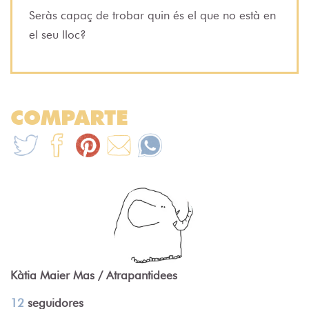
Seràs capaç de trobar quin és el que no està en
el seu lloc?
COMPARTE
Kàtia Maier Mas / Atrapantidees
12
seguidores