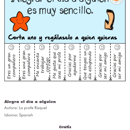
Alegra el día a alguien
Autora:
La profe Raquel
Idioma: Spanish
Gratis