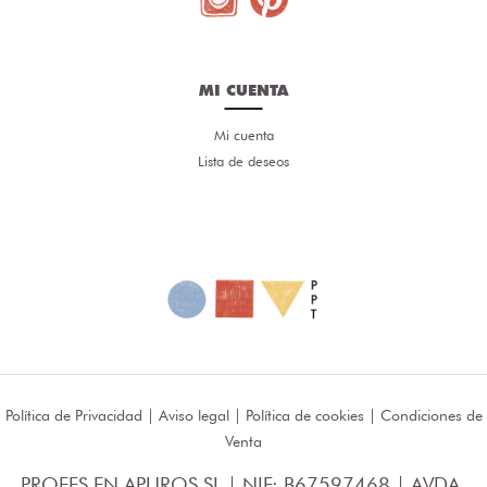
MI CUENTA
Mi cuenta
Lista de deseos
Política de Privacidad
|
Aviso legal
|
Política de cookies
|
Condiciones de
Venta
PROFES EN APUROS SL | NIF: B67597468 | AVDA.