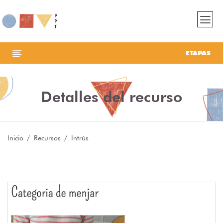
ETAPAS
Detalles del recurso
Inicio
Recursos
Intrús