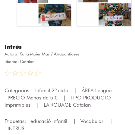
Intrús
Autora:
Kàtia Maier Mas / Atrapantidees
Idioma: Catalan
Categorias:
Infantil 2º ciclo
|
ÁREA Lengua
|
PRECIO Menos de 5 €
|
TIPO PRODUCTO
Imprimibles
|
LANGUAGE Catalan
Etiquetas:
educació infantil
|
Vocabulari
|
INTRÚS