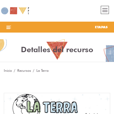
ETAPAS
Detalles del recurso
Inicio
Recursos
La Terra