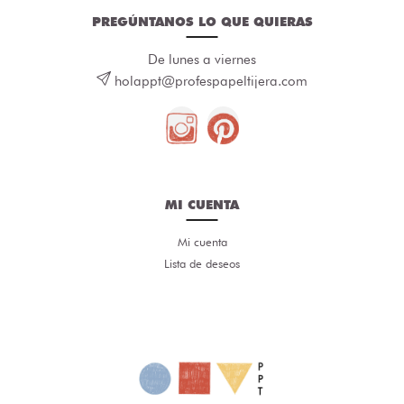
PREGÚNTANOS LO QUE QUIERAS
De lunes a viernes
holappt@profespapeltijera.com
MI CUENTA
Mi cuenta
Lista de deseos