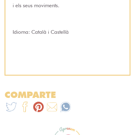
i els seus moviments.
Idioma: Català i Castellà
COMPARTE