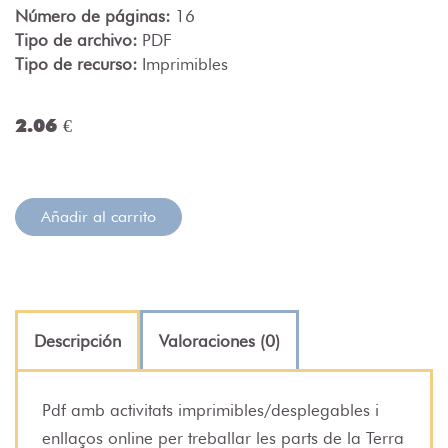
Número de páginas:
16
Tipo de archivo:
PDF
Tipo de recurso:
Imprimibles
2.06 €
Añadir al carrito
Descripción
Valoraciones (0)
Pdf amb activitats imprimibles/desplegables i
enllaços online per treballar les parts de la Terra