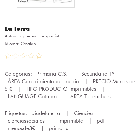
La Terra
Autora:
aprenem.compartint
Idioma: Catalan
Categorias:
Primaria C.S.
|
Secundaria 1º
|
ÁREA Conocimiento del medio
|
PRECIO Menos de
5 €
|
TIPO PRODUCTO Imprimibles
|
LANGUAGE Catalan
|
ÁREA To teachers
Etiquetas:
diadelaterra
|
Ciencies
|
cienciassociales
|
imprimible
|
pdf
|
menosde3€
|
primaria