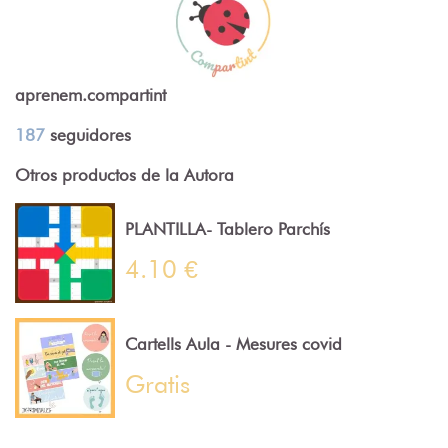
aprenem.compartint
187
seguidores
Otros productos de la Autora
PLANTILLA- Tablero Parchís
4.10 €
Cartells Aula - Mesures covid
Gratis