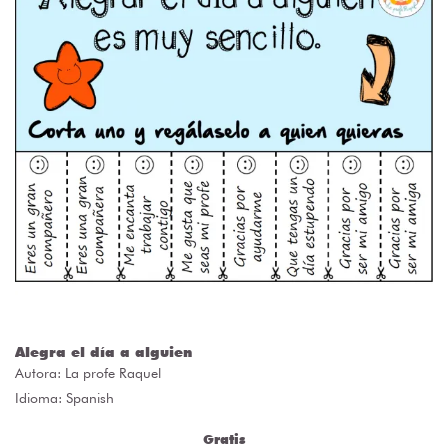
Alegra el día a alguien
Autora:
La profe Raquel
Idioma: Spanish
Gratis