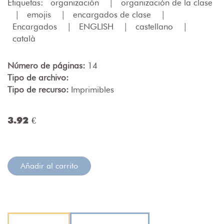
Etiquetas:
organización
|
organización de la clase
|
emojis
|
encargados de clase
|
Encargados
|
ENGLISH
|
castellano
|
català
Número de páginas:
14
Tipo de archivo:
Tipo de recurso:
Imprimibles
3.92 €
Añadir al carrito