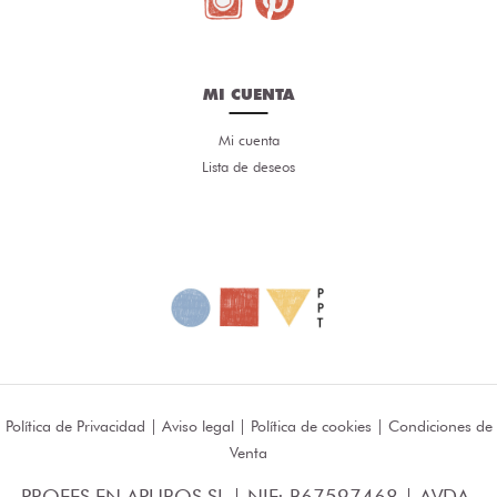
MI CUENTA
Mi cuenta
Lista de deseos
Política de Privacidad
|
Aviso legal
|
Política de cookies
|
Condiciones de
Venta
PROFES EN APUROS SL | NIF: B67597468 | AVDA.