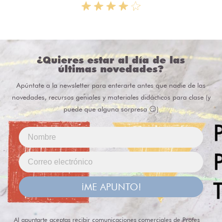
¿Quieres estar al día de las
últimas novedades?
Apúntate a la newsletter para enterarte antes que nadie de las
novedades, recursos geniales y materiales didácticos para clase (y
puede que alguna sorpresa 😏)
¡ME APUNTO!
Al apuntarte aceptas recibir comunicaciones comerciales de Profes