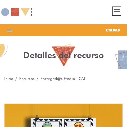
ETAPAS
Detalles del recurso
Inicio
Recursos
Encargad@s Emojis - CAT