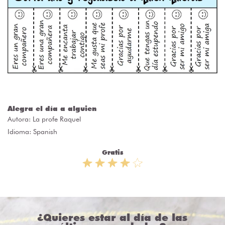
Alegra el día a alguien
Autora:
La profe Raquel
Idioma: Spanish
Gratis
¿Quieres estar al día de las