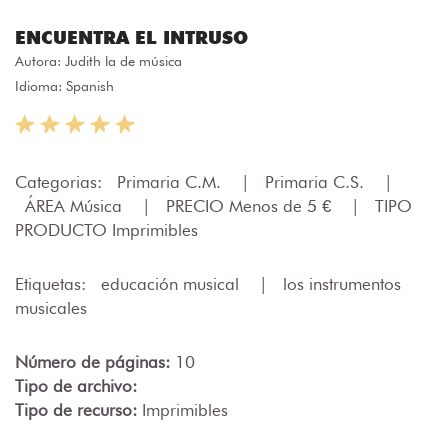
ENCUENTRA EL INTRUSO
Autora:
Judith la de música
Idioma: Spanish
Categorias:
Primaria C.M.
|
Primaria C.S.
|
ÁREA Música
|
PRECIO Menos de 5 €
|
TIPO
PRODUCTO Imprimibles
Etiquetas:
educación musical
|
los instrumentos
musicales
Número de páginas:
10
Tipo de archivo:
Tipo de recurso:
Imprimibles