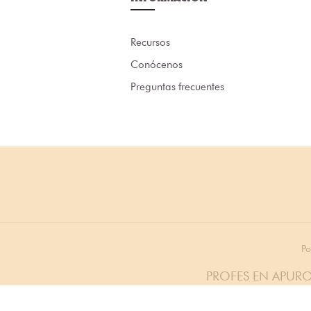
Recursos
Conócenos
Preguntas frecuentes
Po
PROFES EN APURO