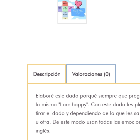
Descripción
Valoraciones (0)
Elaboré este dado porqué siempre que pregu
la misma "I am happy". Con este dado les pl
tirar el dado y dependiendo de lo que les 
u otra. De este modo usan todas las emocio
inglés.