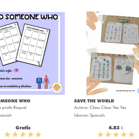
OMEONE WHO
SAVE THE WORLD
a profe Raquel
Autora:
Class Class Yes Yes
panish
Idioma: Spanish
Gratis
4.83 €