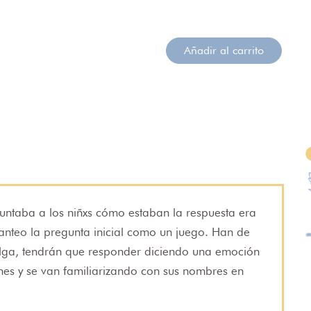
Añadir al carrito
ntaba a los niñxs cómo estaban la respuesta era
anteo la pregunta inicial como un juego. Han de
salga, tendrán que responder diciendo una emoción
nes y se van familiarizando con sus nombres en