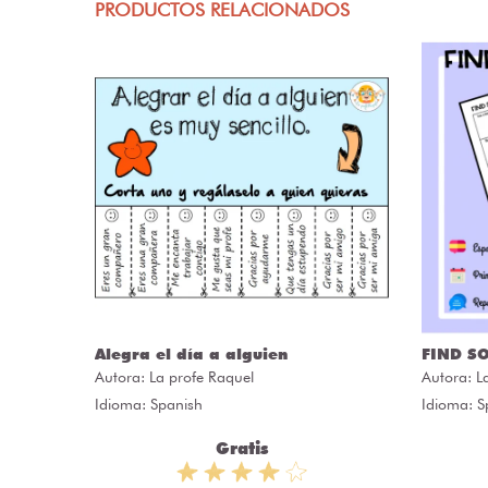
PRODUCTOS RELACIONADOS
Alegra el día a alguien
FIND S
Autora:
La profe Raquel
Autora:
L
Idioma: Spanish
Idioma: S
Gratis