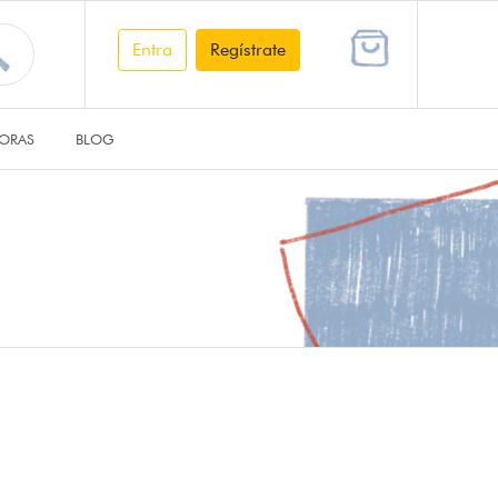
Entra
Regístrate
ORAS
BLOG