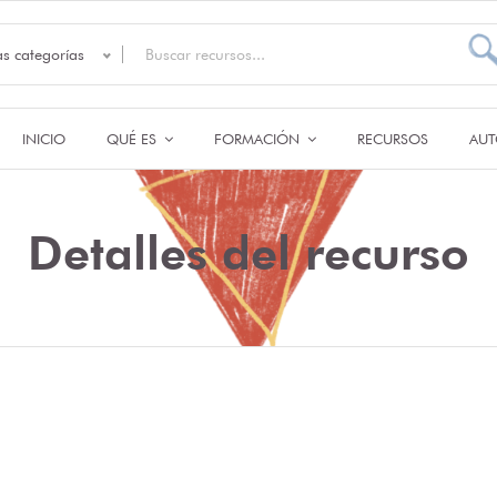
as categorías
INICIO
QUÉ ES
FORMACIÓN
RECURSOS
AUT
Detalles del recurso