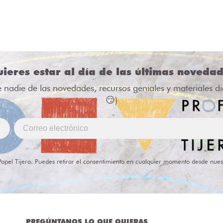
ieres estar al día de las últimas noveda
e nadie de las novedades, recursos geniales y materiales d
😏)
Papel Tijera. Puedes retirar el consentimiento en cualquier momento desde nues
PREGÚNTANOS LO QUE QUIERAS