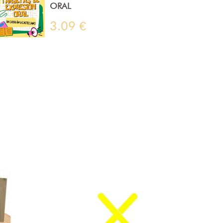
ORAL
3.09 €