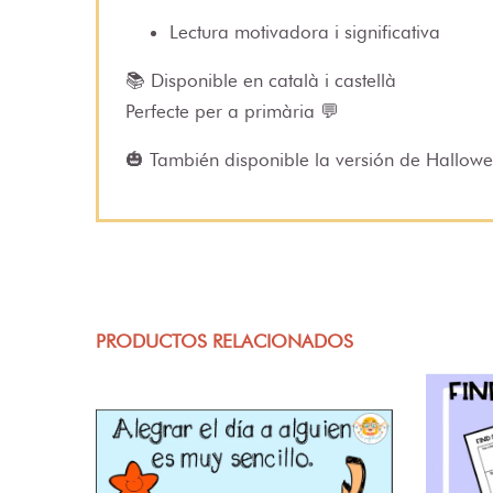
Lectura motivadora i significativa
📚 Disponible en català i castellà
Perfecte per a primària 💬
🎃 También disponible la versión de Hallowe
PRODUCTOS RELACIONADOS