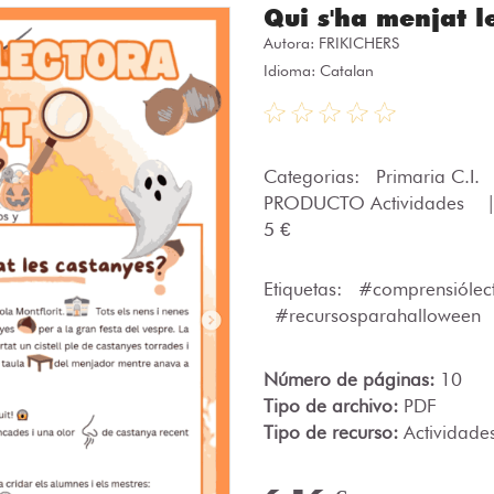
Qui s'ha menjat l
Autora:
FRIKICHERS
Idioma: Catalan
Categorias:
Primaria C.I.
PRODUCTO Actividades
5 €
Etiquetas:
#comprensiólec
#recursosparahalloween
Número de páginas:
10
Tipo de archivo:
PDF
Tipo de recurso:
Actividade