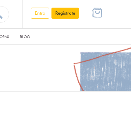
Entra
Regístrate
ORAS
BLOG