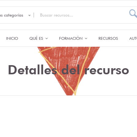
as categorías
INICIO
QUÉ ES
FORMACIÓN
RECURSOS
AUT
Detalles del recurso