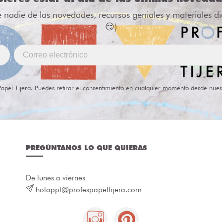
e nadie de las novedades, recursos geniales y materiales d
😏)
Papel Tijera. Puedes retirar el consentimiento en cualquier momento desde nues
PREGÚNTANOS LO QUE QUIERAS
De lunes a viernes
holappt@profespapeltijera.com