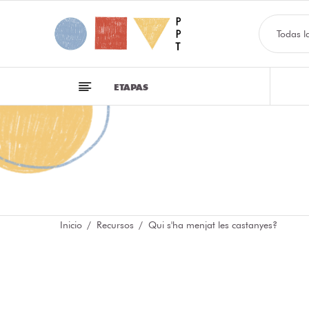
Todas l
ETAPAS
Inicio
Recursos
Qui s'ha menjat les castanyes?