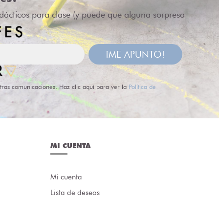
idácticos para clase (y puede que alguna sorpresa
¡ME APUNTO!
tras comunicaciones. Haz clic aquí para ver la
Política de
MI CUENTA
Mi cuenta
Lista de deseos