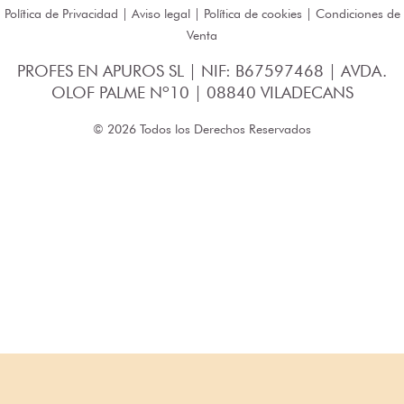
Política de Privacidad
|
Aviso legal
|
Política de cookies
|
Condiciones de
Venta
PROFES EN APUROS SL | NIF: B67597468 | AVDA.
OLOF PALME Nº10 | 08840 VILADECANS
© 2026 Todos los Derechos Reservados