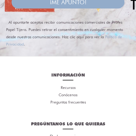
¡ME APUNTO!
Al apuntarte aceptas recibir comunicaciones comerciales de Profes
Papel Tijera. Puedes retirar el consentimiento en cualquier momento
desde nuestras comunicaciones. Haz clic aquí para ver la
Política de
Privacidad
.
INFORMACIÓN
Recursos
Conócenos
Preguntas frecuentes
PREGÚNTANOS LO QUE QUIERAS