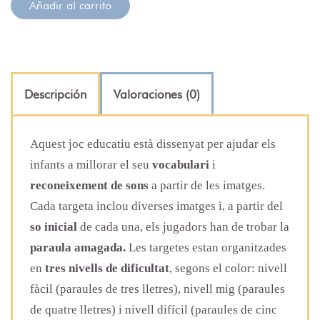
Añadir al carrito
Descripción
Valoraciones (0)
Aquest joc educatiu està dissenyat per ajudar els
infants a millorar el seu
vocabulari
i
reconeixement de sons
a partir de les imatges.
Cada targeta inclou diverses imatges i, a partir del
so inicial
de cada una, els jugadors han de trobar la
paraula amagada.
Les targetes estan organitzades
en
tres nivells de dificultat
, segons el color: nivell
fàcil (paraules de tres lletres), nivell mig (paraules
de quatre lletres) i nivell difícil (paraules de cinc