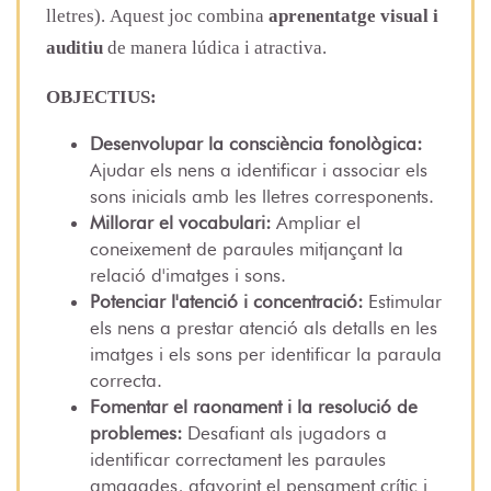
lletres). Aquest joc combina
aprenentatge visual i
auditiu
de manera lúdica i atractiva.
OBJECTIUS:
Desenvolupar la consciència fonològica:
Ajudar els nens a identificar i associar els
sons inicials amb les lletres corresponents.
Millorar el vocabulari:
Ampliar el
coneixement de paraules mitjançant la
relació d'imatges i sons.
Potenciar l'atenció i concentració:
Estimular
els nens a prestar atenció als detalls en les
imatges i els sons per identificar la paraula
correcta.
Fomentar el raonament i la resolució de
problemes:
Desafiant als jugadors a
identificar correctament les paraules
amagades, afavorint el pensament crític i