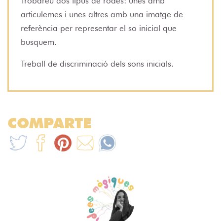
Trobareu dos tipus de rodes: unes amb
articulemes i unes altres amb una imatge de
referència per representar el so inicial que
busquem.
Treball de discriminació dels sons inicials.
COMPARTE