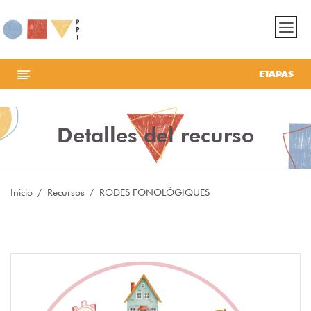
ETAPAS
Detalles del recurso
Inicio
Recursos
RODES FONOLÒGIQUES