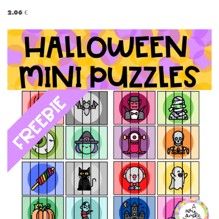
2.06 €