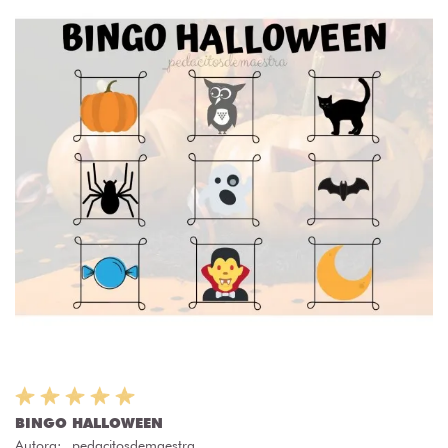
BINGO HALLOWEEN
Autora:
_pedacitosdemaestra