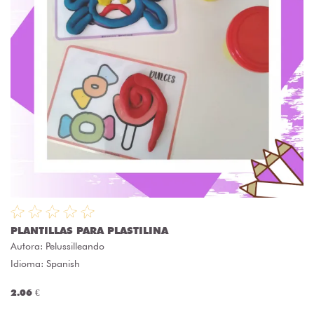
PLANTILLAS PARA PLASTILINA
Autora:
Pelussilleando
Idioma: Spanish
2.06 €