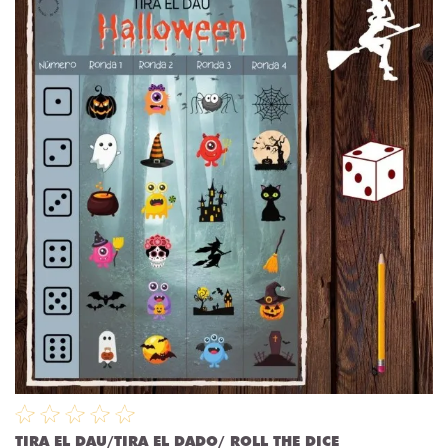
TIRA EL DAU/TIRA EL DADO/ ROLL THE DICE