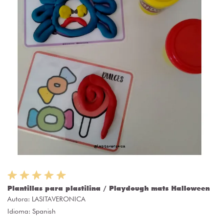
Plantillas para plastilina / Playdough mats Halloween
Autora:
LASITAVERONICA
Idioma: Spanish