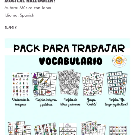
MUSICAL HALLOWEEN!
Autora:
Música con Tania
Idioma: Spanish
1.44 €