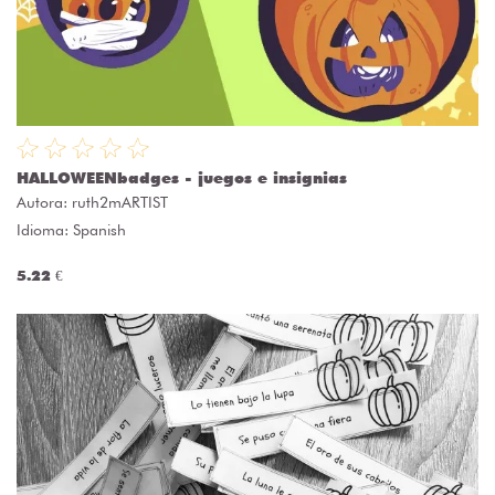
HALLOWEENbadges - juegos e insignias
Autora:
ruth2mARTIST
Idioma: Spanish
5.22 €