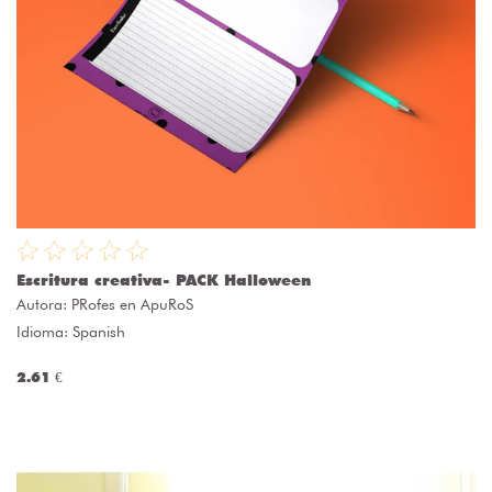
Escritura creativa- PACK Halloween
Autora:
PRofes en ApuRoS
Idioma: Spanish
2.61 €