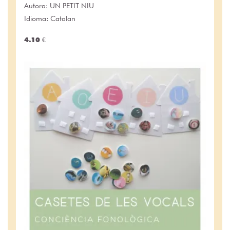
Autora:
UN PETIT NIU
Idioma: Catalan
4.10 €