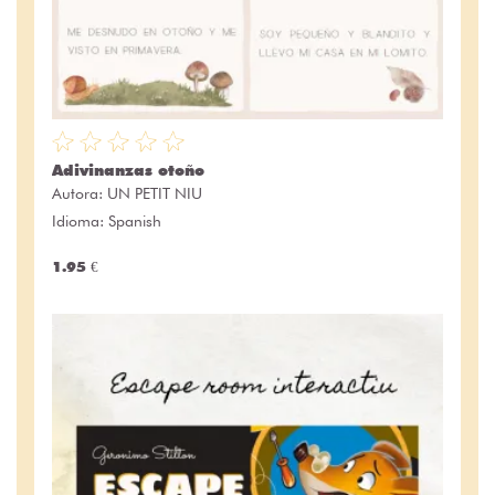
Adivinanzas otoño
Autora:
UN PETIT NIU
Idioma: Spanish
1.95 €