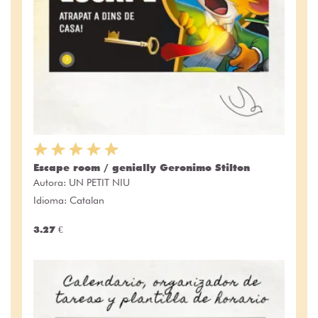
Escape room / genially Geronimo Stilton
Autora:
UN PETIT NIU
Idioma: Catalan
3.27 €