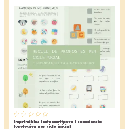
Imprimibles lectoescritpura i consciència
fonològica per cicle inicial