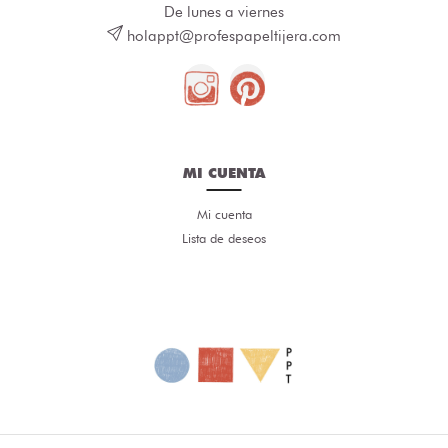
De lunes a viernes
holappt@profespapeltijera.com
MI CUENTA
Mi cuenta
Lista de deseos