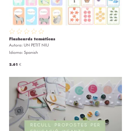
Flashcards temáticas
Autora:
UN PETIT NIU
Idioma: Spanish
2.61 €