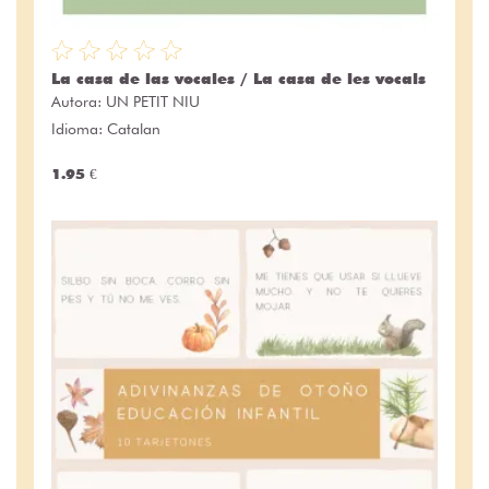
La casa de las vocales / La casa de les vocals
Autora:
UN PETIT NIU
Idioma: Catalan
1.95 €