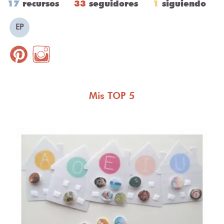
17
recursos
33
seguidores
1
siguiendo
EP
Mis TOP 5