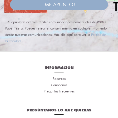
¡ME APUNTO!
Al apuntarte aceptas recibir comunicaciones comerciales de Profes
Papel Tijera. Puedes retirar el consentimiento en cualquier momento
desde nuestras comunicaciones. Haz clic aquí para ver la
Política de
Privacidad
.
INFORMACIÓN
Recursos
Conócenos
Preguntas frecuentes
PREGÚNTANOS LO QUE QUIERAS