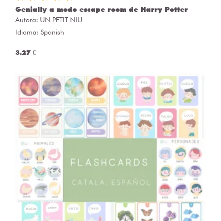
Genially a modo escape room de Harry Potter
Autora:
UN PETIT NIU
Idioma: Spanish
3.27 €