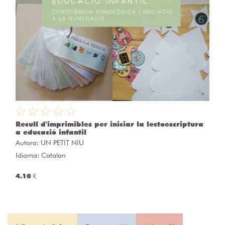
Recull d'imprimibles per iniciar la lectoescriptura
a educació infantil
Autora:
UN PETIT NIU
Idioma: Catalan
4.10 €