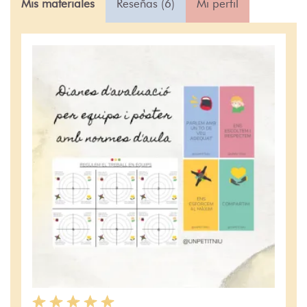
Mis materiales
Reseñas (6)
Mi perfil