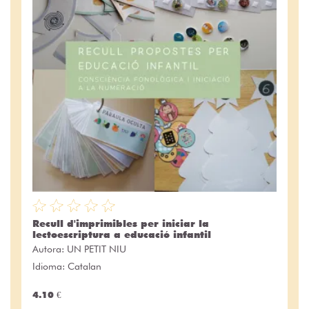
Recull d'imprimibles per iniciar la
lectoescriptura a educació infantil
Autora:
UN PETIT NIU
Idioma: Catalan
4.10 €