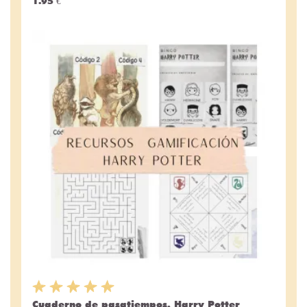
1.95 €
Cuaderno de pasatiempos. Harry Potter