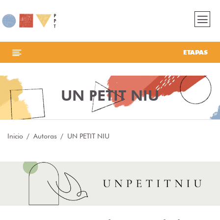
ETAPAS
UN PETIT NIU
Inicio
Autoras
UN PETIT NIU