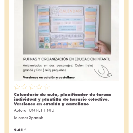
Calendario de aula, planificador de tareas
individual y plantilla de horario colectivo.
Versiones en catalán y castellano
Autora:
UN PETIT NIU
Idioma: Spanish
2.61 €