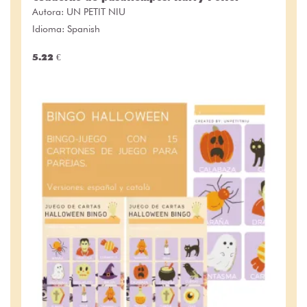
Autora:
UN PETIT NIU
Idioma: Spanish
5.22 €