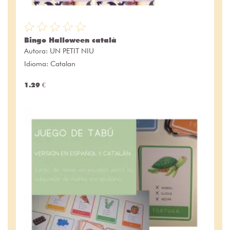
Bingo Halloween català
Autora:
UN PETIT NIU
Idioma: Catalan
1.29 €