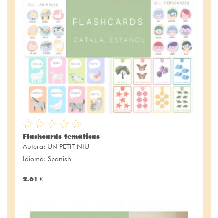
Flashcards temáticas
Autora:
UN PETIT NIU
Idioma: Spanish
2.61 €