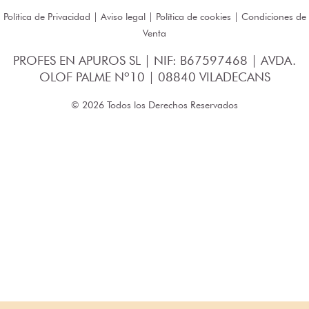
Política de Privacidad
|
Aviso legal
|
Política de cookies
|
Condiciones de
Venta
PROFES EN APUROS SL | NIF: B67597468 | AVDA.
OLOF PALME Nº10 | 08840 VILADECANS
© 2026 Todos los Derechos Reservados