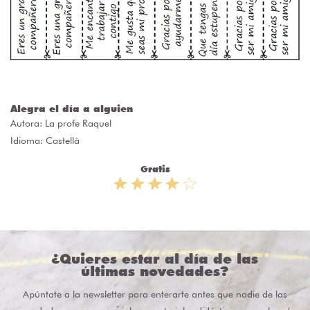
Alegra el día a alguien
Autora:
La profe Raquel
Idioma: Castellà
Gratis
¿Quieres estar al día de las
últimas novedades?
Apúntate a la newsletter para enterarte antes que nadie de las