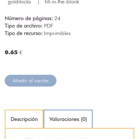
goldilocks
|
fill-in-the-blank
Número de páginas:
24
Tipo de archivo:
PDF
Tipo de recurso:
Imprimibles
0.65 €
Añadir al carrito
Descripción
Valoraciones (0)