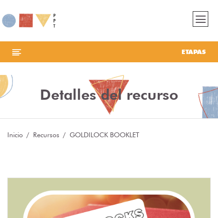
ETAPAS
Detalles del recurso
Inicio
Recursos
GOLDILOCK BOOKLET