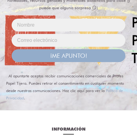
novedades, recursos geniales y materiales didácticos para clase (y
puede que alguna sorpresa 😏)
¡ME APUNTO!
Al apuntarte aceptas recibir comunicaciones comerciales de Profes
Papel Tijera. Puedes retirar el consentimiento en cualquier momento
desde nuestras comunicaciones. Haz clic aquí para ver la
Política de
Privacidad
.
INFORMACIÓN