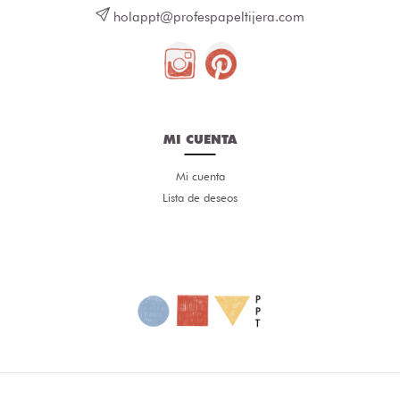
holappt@profespapeltijera.com
MI CUENTA
Mi cuenta
Lista de deseos