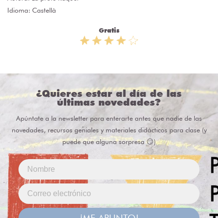
Idioma: Castellà
Gratis
¿Quieres estar al día de las
últimas novedades?
Apúntate a la newsletter para enterarte antes que nadie de las
novedades, recursos geniales y materiales didácticos para clase (y
puede que alguna sorpresa 😏)
¡ME APUNTO!