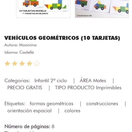
VEHÍCULOS GEOMÉTRICOS (10 TARJETAS)
Autora:
Moonima
Idioma: Castellà
Categorias:
Infantil 2º ciclo
|
ÁREA Mates
|
PRECIO GRATIS
|
TIPO PRODUCTO Imprimibles
Etiquetas:
formas geométricas
|
construcciones
|
orientación espacial
|
colores
Número de páginas:
8