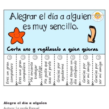
Alegra el día a alguien
Autora:
La profe Raquel