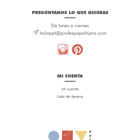
PREGÚNTANOS LO QUE QUIERAS
De lunes a viernes
holappt@profespapeltijera.com
MI CUENTA
Mi cuenta
Lista de deseos