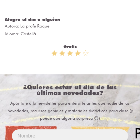
Alegra el día a alguien
Autora:
La profe Raquel
Idioma: Castellà
Gratis
¿Quieres estar al día de las
últimas novedades?
Apúntate a la newsletter para enterarte antes que nadie de las
novedades, recursos geniales y materiales didácticos para clase (y
puede que alguna sorpresa 😏)