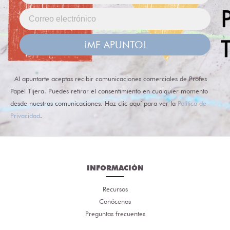
¡ME APUNTO!
Al apuntarte aceptas recibir comunicaciones comerciales de Profes
Papel Tijera. Puedes retirar el consentimiento en cualquier momento
desde nuestras comunicaciones. Haz clic aquí para ver la
Política de
Privacidad
.
INFORMACIÓN
Recursos
Conócenos
Preguntas frecuentes