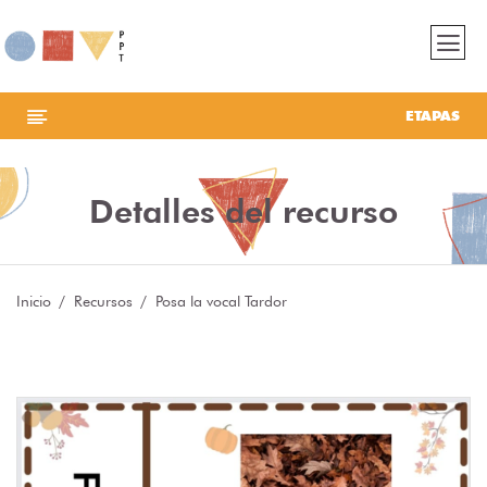
ETAPAS
Detalles del recurso
Inicio
Recursos
Posa la vocal Tardor