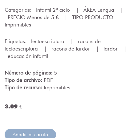
Categorias:
Infantil 2º ciclo
|
ÁREA Lengua
|
PRECIO Menos de 5 €
|
TIPO PRODUCTO
Imprimibles
Etiquetas:
lectoescriptura
|
racons de
lectoescriptura
|
racons de tardor
|
tardor
|
educación infantil
Número de páginas:
5
Tipo de archivo:
PDF
Tipo de recurso:
Imprimibles
3.09 €
Añadir al carrito