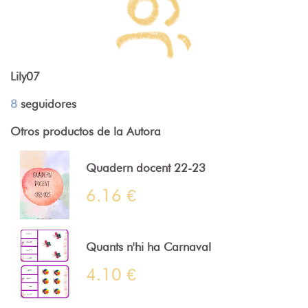
Lily07
8
seguidores
Otros productos de la Autora
Quadern docent 22-23
6.16 €
Quants n'hi ha Carnaval
4.10 €