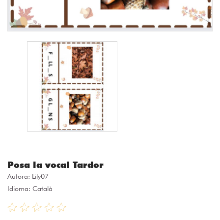
Posa la vocal Tardor
Autora:
Lily07
Idioma: Català