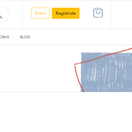
Entra
Regístrate
ORAS
BLOG