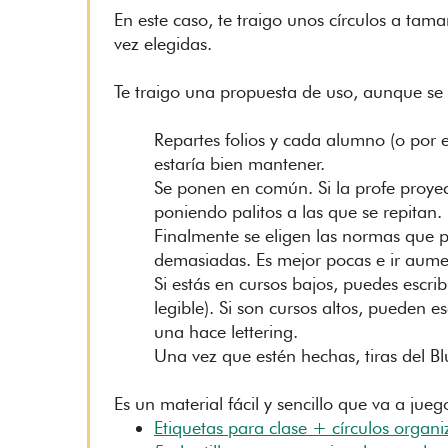
En este caso, te traigo unos círculos a tam
vez elegidas.
Te traigo una propuesta de uso, aunque se 
Repartes folios y cada alumno (o por
estaría bien mantener.
Se ponen en común. Si la profe proyec
poniendo palitos a las que se repitan.
Finalmente se eligen las normas que
demasiadas. Es mejor pocas e ir aum
Si estás en cursos bajos, puedes escrib
legible). Si son cursos altos, pueden 
una hace lettering.
Una vez que estén hechas, tiras del Bl
Es un material fácil y sencillo que va a jueg
Etiquetas para clase + círculos organ