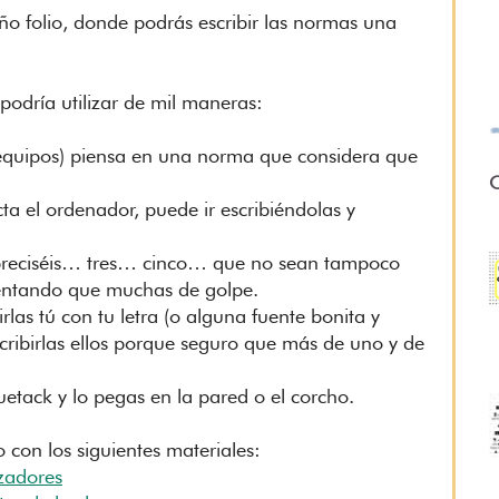
año folio, donde podrás escribir las normas una
podría utilizar de mil maneras:
 equipos) piensa en una norma que considera que
O
ta el ordenador, puede ir escribiéndolas y
 preciséis… tres… cinco… que no sean tampoco
entando que muchas de golpe.
irlas tú con tu letra (o alguna fuente bonita y
escribirlas ellos porque seguro que más de uno y de
uetack y lo pegas en la pared o el corcho.
o con los siguientes materiales:
izadores