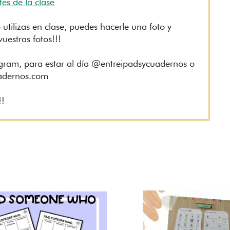
tes de la clase
 utilizas en clase, puedes hacerle una foto y
uestras fotos!!!
gram, para estar al día @entreipadsycuadernos o
uadernos.com
!!