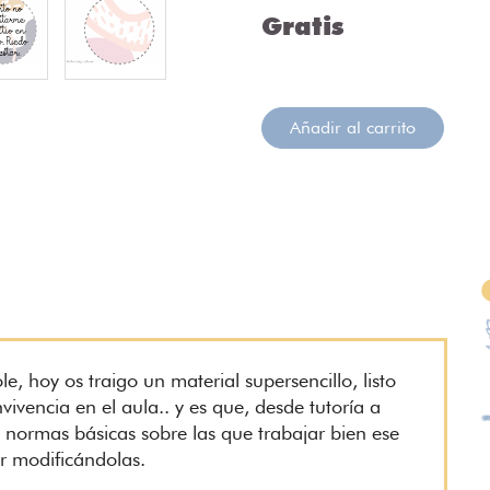
Gratis
Añadir al carrito
e, hoy os traigo un material supersencillo, listo
vencia en el aula.. y es que, desde tutoría a
s normas básicas sobre las que trabajar bien ese
ir modificándolas.