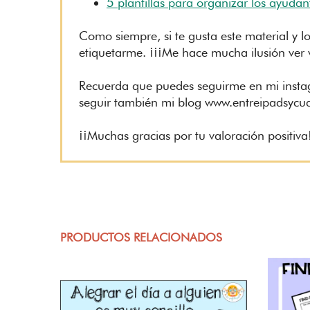
5 plantillas para organizar los ayudan
Como siempre, si te gusta este material y lo
etiquetarme. ¡¡¡Me hace mucha ilusión ver v
Recuerda que puedes seguirme en mi insta
seguir también mi blog www.entreipadsyc
¡¡Muchas gracias por tu valoración positiva
PRODUCTOS RELACIONADOS