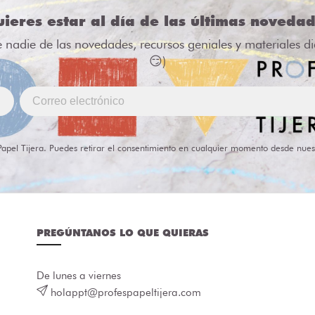
ieres estar al día de las últimas noveda
e nadie de las novedades, recursos geniales y materiales d
😏)
Papel Tijera. Puedes retirar el consentimiento en cualquier momento desde nues
PREGÚNTANOS LO QUE QUIERAS
De lunes a viernes
holappt@profespapeltijera.com