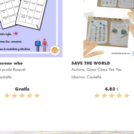
meone who
SAVE THE WORLD
a profe Raquel
Autora:
Class Class Yes Yes
astellà
Idioma: Castellà
Gratis
4.83 €