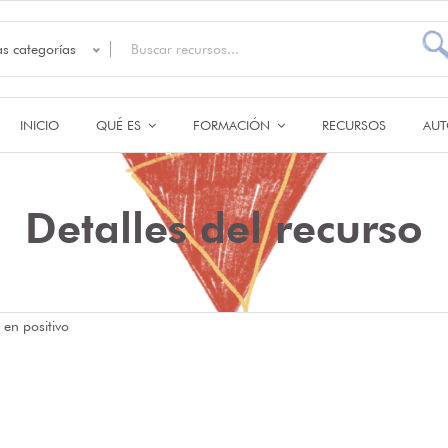
as categorías
INICIO
QUÉ ES
FORMACIÓN
RECURSOS
AUT
Detalles del recurso
 en positivo